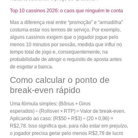
Top 10 cassinos 2026: o caos que ninguém te conta
Mas a diferença real entre “promoção” e “armadilha”
costuma estar nos termos de serviço. Por exemplo,
alguns cassinos exigem que o jogador jogue pelo
menos 10 minutos por sessão, medida que influi no
tempo total de jogo e, consequentemente, na
probabilidade de atingir o requisito de aposta antes
de esgotar a banca.
Como calcular o ponto de
break-even rápido
Uma fórmula simples: (Bônus + Giros
esperados) ÷ (Rollover × RTP) = Valor de break-even.
Aplicando ao caso: (R$50 + R$3) ÷ (20 × 0,96) ≈
R$2,78. Isso significa que, para não estar em prejuízo,
o jogador precisa gerar pelo menos R$2,78 de lucro