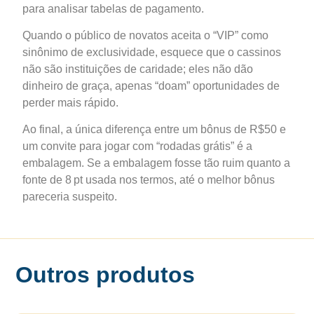
para analisar tabelas de pagamento.
Quando o público de novatos aceita o “VIP” como
sinônimo de exclusividade, esquece que o cassinos
não são instituições de caridade; eles não dão
dinheiro de graça, apenas “doam” oportunidades de
perder mais rápido.
Ao final, a única diferença entre um bônus de R$50 e
um convite para jogar com “rodadas grátis” é a
embalagem. Se a embalagem fosse tão ruim quanto a
fonte de 8 pt usada nos termos, até o melhor bônus
pareceria suspeito.
Outros produtos