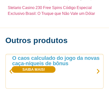
Stelario Casino 230 Free Spins Código Especial
Exclusivo Brasil: O Truque que Não Vale um Dólar
Outros produtos
O caos calculado do jogo da novas
caça‑níqueis de bônus
SAIBA MAIS!