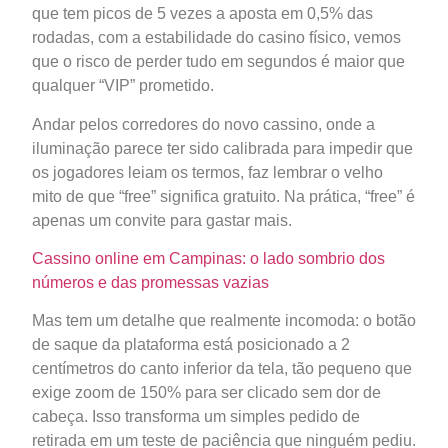
que tem picos de 5 vezes a aposta em 0,5% das
rodadas, com a estabilidade do casino físico, vemos
que o risco de perder tudo em segundos é maior que
qualquer “VIP” prometido.
Andar pelos corredores do novo cassino, onde a
iluminação parece ter sido calibrada para impedir que
os jogadores leiam os termos, faz lembrar o velho
mito de que “free” significa gratuito. Na prática, “free” é
apenas um convite para gastar mais.
Cassino online em Campinas: o lado sombrio dos
números e das promessas vazias
Mas tem um detalhe que realmente incomoda: o botão
de saque da plataforma está posicionado a 2
centímetros do canto inferior da tela, tão pequeno que
exige zoom de 150% para ser clicado sem dor de
cabeça. Isso transforma um simples pedido de
retirada em um teste de paciência que ninguém pediu.