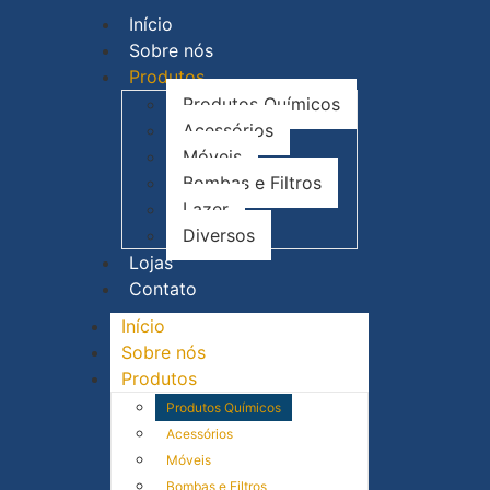
Início
Sobre nós
Produtos
Produtos Químicos
Acessórios
Móveis
Bombas e Filtros
Lazer
Diversos
Lojas
Contato
Início
Sobre nós
Produtos
Produtos Químicos
Acessórios
Móveis
Bombas e Filtros