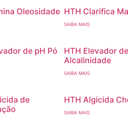
mina Oleosidade
HTH Clarifica Ma
SAIBA MAIS
vador de pH Pó
HTH Elevador d
Alcalinidade
SAIBA MAIS
icida de
HTH Algicida C
nção
SAIBA MAIS