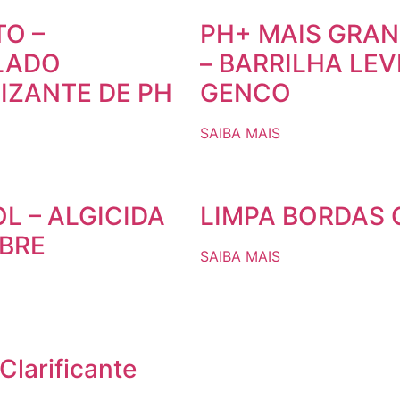
TO –
PH+ MAIS GRA
LADO
– BARRILHA LEV
LIZANTE DE PH
GENCO
SAIBA MAIS
L – ALGICIDA
LIMPA BORDAS
BRE
SAIBA MAIS
Clarificante