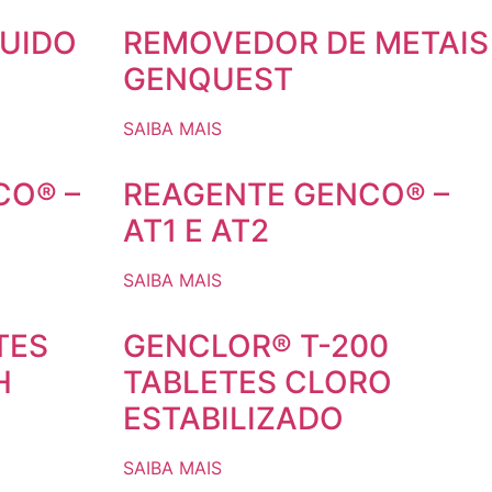
QUIDO
REMOVEDOR DE METAIS
GENQUEST
SAIBA MAIS
CO® –
REAGENTE GENCO® –
AT1 E AT2
SAIBA MAIS
TES
GENCLOR® T-200
H
TABLETES CLORO
ESTABILIZADO
SAIBA MAIS