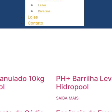
Lazer
Diversos
Lojas
Contato
ranulado 10kg
PH+ Barrilha Lev
ol
Hidropool
SAIBA MAIS