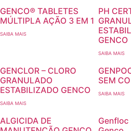
GENCO® TABLETES
PH CER
MÚLTIPLA AÇÃO 3 EM 1
GRANU
ESTABI
SAIBA MAIS
GENCO
SAIBA MAIS
GENCLOR – CLORO
GENPOO
GRANULADO
SEM CO
ESTABILIZADO GENCO
SAIBA MAIS
SAIBA MAIS
ALGICIDA DE
Genfloc 
MANUTENÇÃO GENCO
Genco