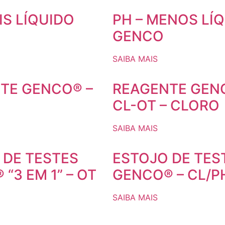
IS LÍQUIDO
PH – MENOS LÍ
GENCO
SAIBA MAIS
TE GENCO® –
REAGENTE GEN
CL-OT – CLORO
SAIBA MAIS
 DE TESTES
ESTOJO DE TES
“3 EM 1” – OT
GENCO® – CL/P
SAIBA MAIS