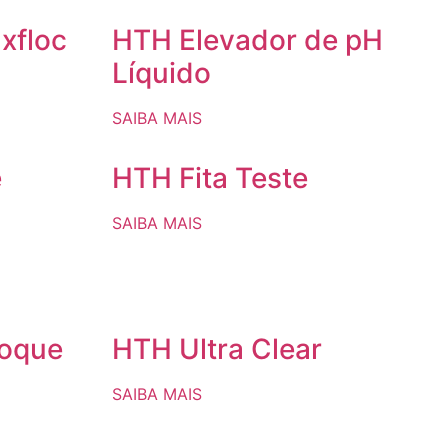
xfloc
HTH Elevador de pH
Líquido
SAIBA MAIS
e
HTH Fita Teste
SAIBA MAIS
hoque
HTH Ultra Clear
SAIBA MAIS