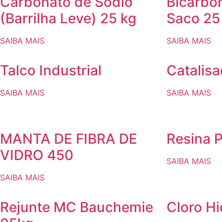
Carbonato de Sódio
Bicarbo
(Barrilha Leve) 25 kg
Saco 25
SAIBA MAIS
SAIBA MAIS
Talco Industrial
Catalis
SAIBA MAIS
SAIBA MAIS
MANTA DE FIBRA DE
Resina P
VIDRO 450
SAIBA MAIS
SAIBA MAIS
Rejunte MC Bauchemie
Cloro H