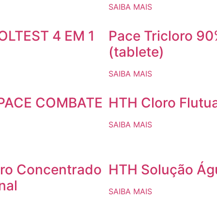
SAIBA MAIS
OLTEST 4 EM 1
Pace Tricloro 9
(tablete)
SAIBA MAIS
PACE COMBATE
HTH Cloro Flutu
SAIBA MAIS
ro Concentrado
HTH Solução Ág
nal
SAIBA MAIS