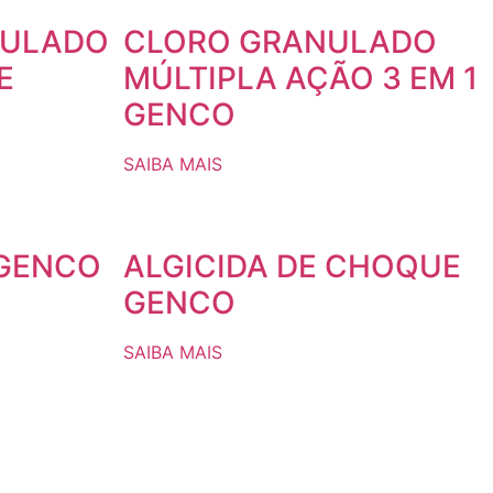
NULADO
CLORO GRANULADO
E
MÚLTIPLA AÇÃO 3 EM 1
GENCO
SAIBA MAIS
 GENCO
ALGICIDA DE CHOQUE
GENCO
SAIBA MAIS