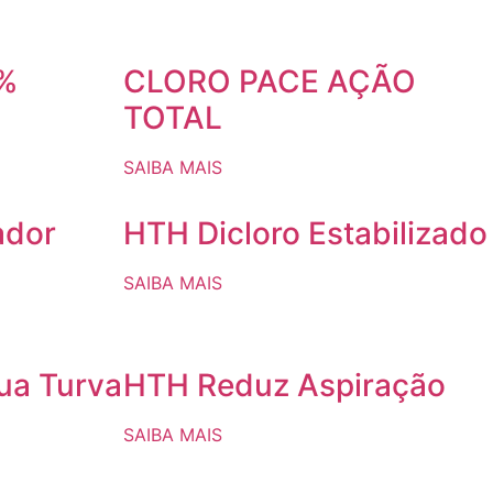
0%
CLORO PACE AÇÃO
TOTAL
SAIBA MAIS
ador
HTH Dicloro Estabilizado
SAIBA MAIS
ua Turva
HTH Reduz Aspiração
SAIBA MAIS