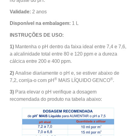
no ajuste do pH.
Validade:
2 anos
Disponível na embalagem:
1 L
INSTRUÇÕES DE USO:
1)
Mantenha o pH dentro da faixa ideal entre 7,4 e 7,6,
a alcalinidade total entre 80 e 120 ppm e a dureza
cálcica entre 200 e 400 ppm.
2)
Analise diariamente o pH e, se estiver abaixo de
®
®
7,2, corrija-o com pH
MAIS LÍQUIDO GENCO
.
3)
Para elevar o pH verifique a dosagem
recomendada do produto na tabela abaixo: