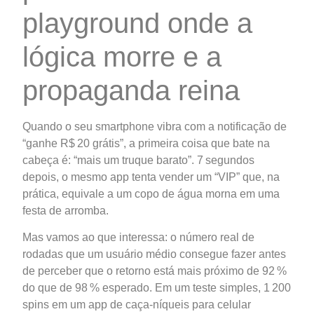
playground onde a
lógica morre e a
propaganda reina
Quando o seu smartphone vibra com a notificação de
“ganhe R$ 20 grátis”, a primeira coisa que bate na
cabeça é: “mais um truque barato”. 7 segundos
depois, o mesmo app tenta vender um “VIP” que, na
prática, equivale a um copo de água morna em uma
festa de arromba.
Mas vamos ao que interessa: o número real de
rodadas que um usuário médio consegue fazer antes
de perceber que o retorno está mais próximo de 92 %
do que de 98 % esperado. Em um teste simples, 1 200
spins em um app de caça‑níqueis para celular