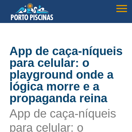
App de caça‑níqueis
para celular: o
playground onde a
lógica morre e a
propaganda reina
App de caça‑níqueis
para celular: o