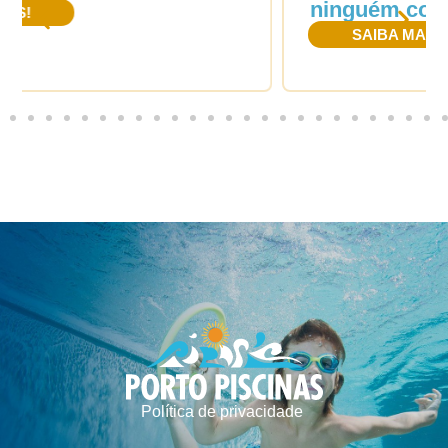
ninguém conta
SAIBA MAIS!
Política de privacidade