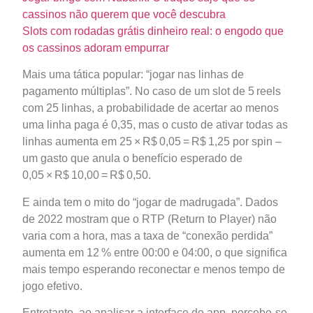
cassinos não querem que você descubra
Slots com rodadas grátis dinheiro real: o engodo que
os cassinos adoram empurrar
Mais uma tática popular: “jogar nas linhas de
pagamento múltiplas”. No caso de um slot de 5 reels
com 25 linhas, a probabilidade de acertar ao menos
uma linha paga é 0,35, mas o custo de ativar todas as
linhas aumenta em 25 × R$ 0,05 = R$ 1,25 por spin –
um gasto que anula o benefício esperado de
0,05 × R$ 10,00 = R$ 0,50.
E ainda tem o mito do “jogar de madrugada”. Dados
de 2022 mostram que o RTP (Return to Player) não
varia com a hora, mas a taxa de “conexão perdida”
aumenta em 12 % entre 00:00 e 04:00, o que significa
mais tempo esperando reconectar e menos tempo de
jogo efetivo.
Entretanto, ao analisar a interface do app, percebe‑se