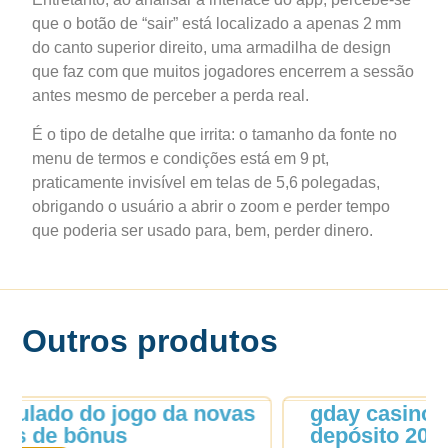
que o botão de “sair” está localizado a apenas 2 mm
do canto superior direito, uma armadilha de design
que faz com que muitos jogadores encerrem a sessão
antes mesmo de perceber a perda real.
É o tipo de detalhe que irrita: o tamanho da fonte no
menu de termos e condições está em 9 pt,
praticamente invisível em telas de 5,6 polegadas,
obrigando o usuário a abrir o zoom e perder tempo
que poderia ser usado para, bem, perder dinero.
Outros produtos
gday casino 115 rodadas grátis sem
depósito 2026 BR: o truque que