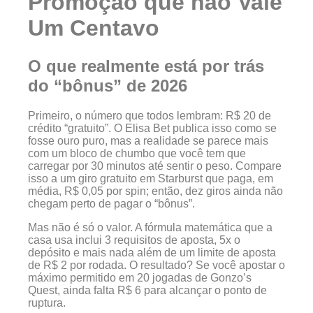
Promoção que não Vale
Um Centavo
O que realmente está por trás
do “bônus” de 2026
Primeiro, o número que todos lembram: R$ 20 de
crédito “gratuito”. O Elisa Bet publica isso como se
fosse ouro puro, mas a realidade se parece mais
com um bloco de chumbo que você tem que
carregar por 30 minutos até sentir o peso. Compare
isso a um giro gratuito em Starburst que paga, em
média, R$ 0,05 por spin; então, dez giros ainda não
chegam perto de pagar o “bônus”.
Mas não é só o valor. A fórmula matemática que a
casa usa inclui 3 requisitos de aposta, 5x o
depósito e mais nada além de um limite de aposta
de R$ 2 por rodada. O resultado? Se você apostar o
máximo permitido em 20 jogadas de Gonzo’s
Quest, ainda falta R$ 6 para alcançar o ponto de
ruptura.