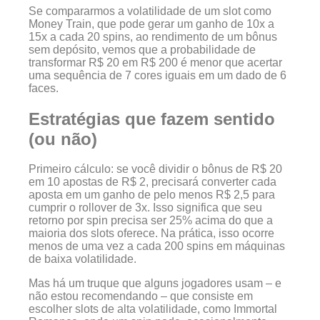
Se compararmos a volatilidade de um slot como
Money Train, que pode gerar um ganho de 10x a
15x a cada 20 spins, ao rendimento de um bônus
sem depósito, vemos que a probabilidade de
transformar R$ 20 em R$ 200 é menor que acertar
uma sequência de 7 cores iguais em um dado de 6
faces.
Estratégias que fazem sentido
(ou não)
Primeiro cálculo: se você dividir o bônus de R$ 20
em 10 apostas de R$ 2, precisará converter cada
aposta em um ganho de pelo menos R$ 2,5 para
cumprir o rollover de 3x. Isso significa que seu
retorno por spin precisa ser 25% acima do que a
maioria dos slots oferece. Na prática, isso ocorre
menos de uma vez a cada 200 spins em máquinas
de baixa volatilidade.
Mas há um truque que alguns jogadores usam – e
não estou recomendando – que consiste em
escolher slots de alta volatilidade, como Immortal