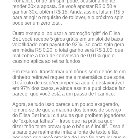
Romance, onde um spin pode, ocasionalmente,
render 30x a aposta. Se você apostar R$ 0,50 e
ganhar 30x, obtém R$ 15. Ainda assim, faltam R$ 5
para atingir o requisito de rollover, e o próximo spin
pode ser um zero total.
Outro exemplo: ao usar a promoção “gift” do Elisa
Bet, você recebe 5 giros grátis em um slot de baixa
volatilidade com payout de 92%. Se cada spin gera
em média R$ 0,20, o total ganho será R$ 1.00, que
mal cobre a taxa de conversão de 0,01% que o
cassino aplica ao retirar fundos.
Em resumo, transformar um bônus sem depósito em
dinheiro retirável requer mais matemática que sorte.
O cálculo de risco/recompensa aqui é desfavorável
em 97% dos casos, e ainda assim a publicidade faz
parecer que você está a um passo de ficar rico.
Agora, se tudo isso parece um pouco exagerado,
lembre‑se de que a maioria dos termos de serviço
do Elisa Bet inclui cláusulas que proíbem jogadores
de “explorar falhas” – frase que na prática quer
dizer “não tente provar que o bônus é inútil”. Essa é
a parte que realmente irrita: a fonte de texto é tão
pequena que você precisa de lupa 8x para ler que o