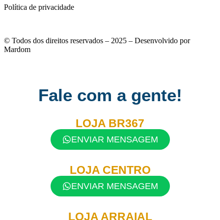
Política de privacidade
© Todos dos direitos reservados – 2025 – Desenvolvido por
Mardom
Fale com a gente!
LOJA BR367
ENVIAR MENSAGEM
LOJA CENTRO
ENVIAR MENSAGEM
LOJA ARRAIAL