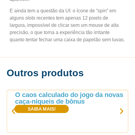
E ainda tem a questão da UI: o ícone de “spin” em
alguns slots recentes tem apenas 12 pixels de
largura, impossível de clicar sem um mouse de alta
precisão, o que torna a experiência tão irritante
quanto tentar fechar uma caixa de papelão sem luvas.
Outros produtos
O caos calculado do jogo da novas
caça‑níqueis de bônus
SAIBA MAIS!