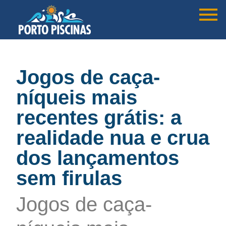
Jogos de caça-
níqueis mais
recentes grátis: a
realidade nua e crua
dos lançamentos
sem firulas
Jogos de caça-