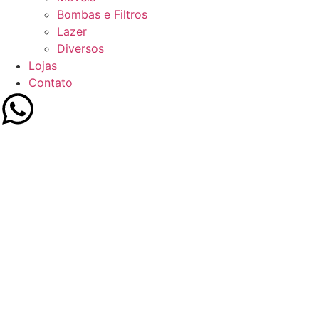
Bombas e Filtros
Lazer
Diversos
Lojas
Contato