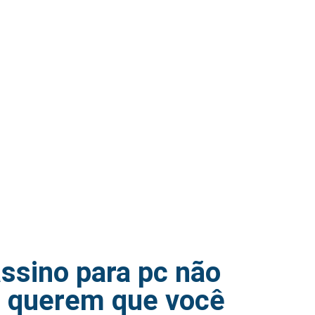
ssino para pc não
s querem que você