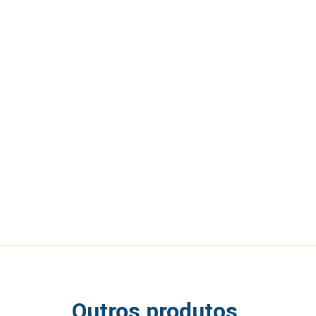
Outros produtos