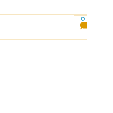
O caos calc