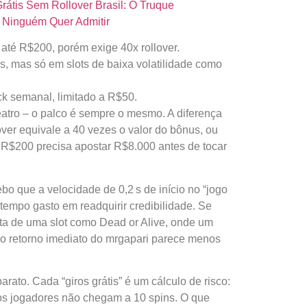
átis Sem Rollover Brasil: O Truque
 Ninguém Quer Admitir
té R$200, porém exige 40x rollover.
is, mas só em slots de baixa volatilidade como
k semanal, limitado a R$50.
tro – o palco é sempre o mesmo. A diferença
over equivale a 40 vezes o valor do bônus, ou
 R$200 precisa apostar R$8.000 antes de tocar
bo que a velocidade de 0,2 s de início no “jogo
empo gasto em readquirir credibilidade. Se
lta de uma slot como Dead or Alive, onde um
 o retorno imediato do mrgapari parece menos
barato. Cada “giros grátis” é um cálculo de risco:
os jogadores não chegam a 10 spins. O que