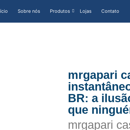
nício
Sobre nós
Produtos
Lojas
Contato
mrgapari c
instantâne
BR: a ilusã
que ningu
mrgapari ca