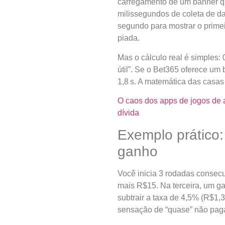
carregamento de um banner qu
milissegundos de coleta de d
segundo para mostrar o prime
piada.
Mas o cálculo real é simples: 0
útil”. Se o Bet365 oferece um 
1,8 s. A matemática das casas
O caos dos apps de jogos de 
dívida
Exemplo prático:
ganho
Você inicia 3 rodadas consecu
mais R$15. Na terceira, um ga
subtrair a taxa de 4,5% (R$1,3
sensação de “quase” não paga