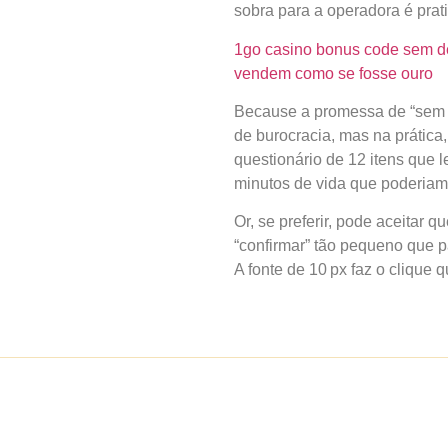
sobra para a operadora é prat
1go casino bonus code sem dep
vendem como se fosse ouro
Because a promessa de “sem reg
de burocracia, mas na prática
questionário de 12 itens que l
minutos de vida que poderiam
Or, se preferir, pode aceitar 
“confirmar” tão pequeno que 
A fonte de 10 px faz o clique