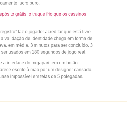
icamente lucro puro.
ósito grátis: o truque frio que os cassinos
istro” faz o jogador acreditar que está livre
, a validação de identidade chega em forma de
eva, em média, 3 minutos para ser concluído. 3
 ser usados em 180 segundos de jogo real.
que a interface do mrgapari tem um botão
parece escrito à mão por um designer cansado.
 quase impossível em telas de 5 polegadas.