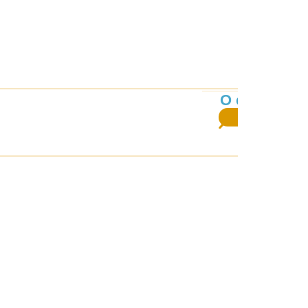
O caos calc