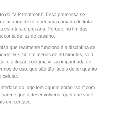
nto da “VIP treatment”. Essa promessa se
que acabou de receber uma camada de tinta
a estrutura é precária. Porque, no fim das
a conta de luz do cassino.
isa que realmente funciona é a disciplina de
perder R$150 em menos de 30 minutos, saia.
são, e a ilusão costuma vir acompanhada de
ermos de uso, que são tão fáceis de ler quanto
 celular.
a interface do jogo tem aquele botão “sair” com
ue parece que o desenvolvedor quer que você
ais um centavo.