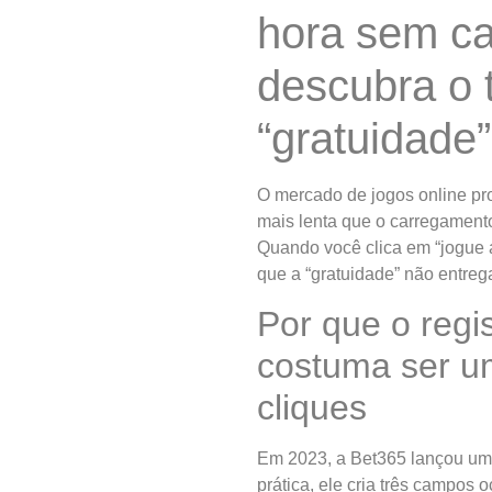
hora sem ca
descubra o 
“gratuidade”
O mercado de jogos online pr
mais lenta que o carregamen
Quando você clica em “jogue 
que a “gratuidade” não entreg
Por que o regis
costuma ser u
cliques
Em 2023, a Bet365 lançou um 
prática, ele cria três campos 