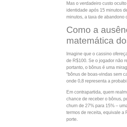
Mas o verdadeiro custo oculto
identidade após 15 minutos de
minutos, a taxa de abandono 
Como a ausênc
matemática do
Imagine que o cassino ofereç
de R$100. Se o jogador não re
portanto, o bônus é uma mirag
“bônus de boas-vindas sem cad
onde 0,8 representa a probabil
Em contrapartida, quem realme
chance de receber o bônus, po
churn de 27% para 15% – uma
termos de receita, equivale 
porte.