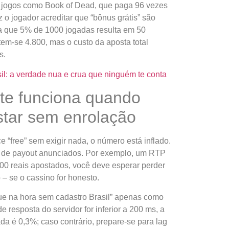
os jogos como Book of Dead, que paga 96 vezes
 o jogador acreditar que “bônus grátis” são
tra que 5% de 1000 jogadas resulta em 50
, tem‑se 4.800, mas o custo da aposta total
s.
il: a verdade nua e crua que ninguém te conta
te funciona quando
star sem enrolação
ce “free” sem exigir nada, o número está inflado.
 de payout anunciados. Por exemplo, um RTP
00 reais apostados, você deve esperar perder
 – se o cassino for honesto.
ogue na hora sem cadastro Brasil” apenas como
e resposta do servidor for inferior a 200 ms, a
a é 0,3%; caso contrário, prepare-se para lag