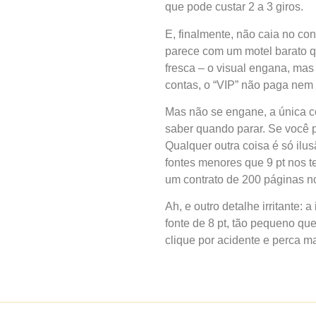
que pode custar 2 a 3 giros.
E, finalmente, não caia no co
parece com um motel barato 
fresca – o visual engana, mas 
contas, o “VIP” não paga nem 
Mas não se engane, a única co
saber quando parar. Se você 
Qualquer outra coisa é só ilu
fontes menores que 9 pt nos t
um contrato de 200 páginas no
Ah, e outro detalhe irritante: 
fonte de 8 pt, tão pequeno q
clique por acidente e perca m