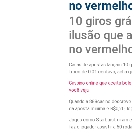
no vermelh
10 giros grá
ilusão que 
no vermelh
Casas de apostas lançam 10 g
troco de 0,01 centavo; acha q
Cassino online que aceita bole
você veja
Quando a 888casino descreve a
da aposta mínima é R$0,20, log
Jogos como Starburst giram em
faz o jogador assistir a 50 ro