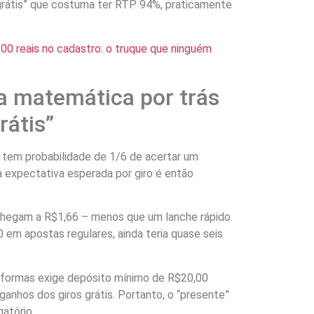
grátis” que costuma ter RTP 94%, praticamente
00 reais no cadastro: o truque que ninguém
 matemática por trás
rátis”
o tem probabilidade de 1/6 de acertar um
 expectativa esperada por giro é então
 chegam a R$1,66 – menos que um lanche rápido.
 em apostas regulares, ainda teria quase seis
taformas exige depósito mínimo de R$20,00
 ganhos dos giros grátis. Portanto, o “presente”
atório.