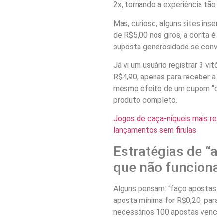
2x, tornando a experiência tão
Mas, curioso, alguns sites ins
de R$5,00 nos giros, a conta é
suposta generosidade se conve
Já vi um usuário registrar 3 vi
R$4,90, apenas para receber a
mesmo efeito de um cupom “d
produto completo.
Jogos de caça-níqueis mais rec
lançamentos sem firulas
Estratégias de “a
que não funcio
Alguns pensam: “faço apostas 
aposta mínima for R$0,20, par
necessários 100 apostas venc