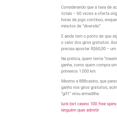
Considerando que a taxa de ac
totais – 60 vezes a oferta ori
horas de jogo contínuo, enqua
minutos de “diversão”.
E ainda tem o ponto de que al
o valor dos giros gratuitos. As
precisa apostar R$60,00 – um s
Na prática, quem tenta “maxim
ganha, como quem compra um 
primeiros 1.000 km.
Mesmo a 888casino, que parece 
ganho nos giros gratuitos; aci
“gift” virou armadilha.
luck bet casino 100 free spins
ninguém quer admitir