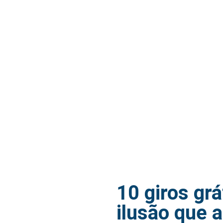
10 giros grá
ilusão que a