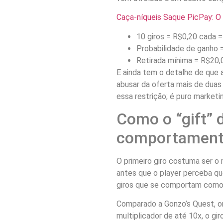
Caça-níqueis Saque PicPay: 
10 giros = R$0,20 cada =
Probabilidade de ganho =
Retirada mínima = R$20,
E ainda tem o detalhe de que
abusar da oferta mais de dua
essa restrição; é puro marketi
Como o “gift” d
comportamento
O primeiro giro costuma ser o 
antes que o player perceba qu
giros que se comportam como “
Comparado a Gonzo’s Quest, o
multiplicador de até 10x, o gir