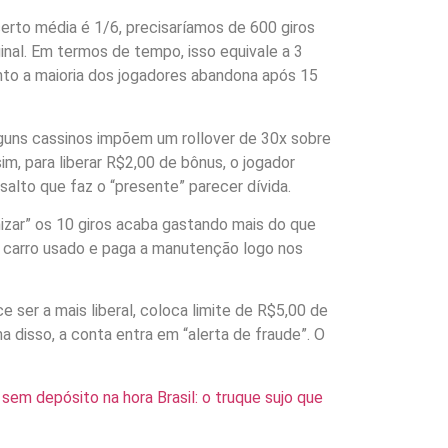
erto média é 1/6, precisaríamos de 600 giros
ginal. Em termos de tempo, isso equivale a 3
nto a maioria dos jogadores abandona após 15
guns cassinos impõem um rollover de 30x sobre
sim, para liberar R$2,00 de bônus, o jogador
alto que faz o “presente” parecer dívida.
izar” os 10 giros acaba gastando mais do que
carro usado e paga a manutenção logo nos
ser a mais liberal, coloca limite de R$5,00 de
ma disso, a conta entra em “alerta de fraude”. O
 sem depósito na hora Brasil: o truque sujo que