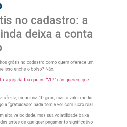
o
tis no cadastro: a
ainda deixa a conta
o
iros grátis no cadastro como quem oferece um
ue isso enche o bolso? Não.
to: a jogada fria que os “VIP” não querem que
 oferta, menciona 10 giros, mas o valor médio
o a “gratuidade” nada tem a ver com lucro real.
 alta velocidade, mas sua volatilidade baixa
dadas antes de qualquer pagamento significativo