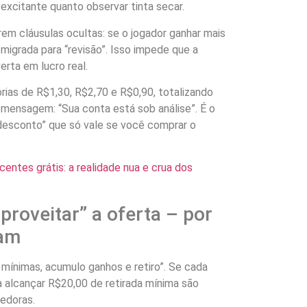
 excitante quanto observar tinta secar.
erem cláusulas ocultas: se o jogador ganhar mais
 migrada para “revisão”. Isso impede que a
rta em lucro real.
tórias de R$1,30, R$2,70 e R$0,90, totalizando
 mensagem: “Sua conta está sob análise”. É o
esconto” que só vale se você comprar o
entes grátis: a realidade nua e crua dos
proveitar” a oferta – por
nam
mínimas, acumulo ganhos e retiro”. Se cada
a alcançar R$20,00 de retirada mínima são
edoras.