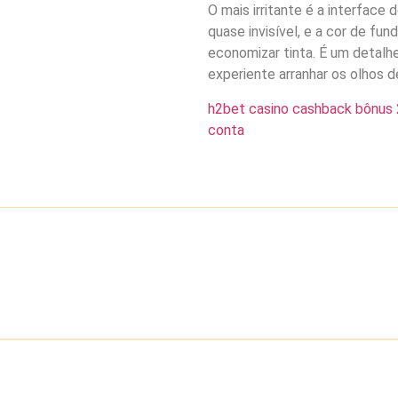
O mais irritante é a interface 
quase invisível, e a cor de fu
economizar tinta. É um detalhe
experiente arranhar os olhos de
h2bet casino cashback bônus 2
conta