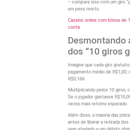
– compare isso com um giro “
um peso morto.
Cassino online com bônus de 1
conta
Desmontando a
dos “10 giros g
Imagine que cada giro gratuit
pagamento médio de R$1,00; a
R$0,166.
Multiplicando pelos 10 giros,
Se o jogador gastasse R$10,00
vezes mais retorno esperado.
Além disso, a maioria das pla
antes de liberar a retirada dos
vem atrelado a um débito obrig