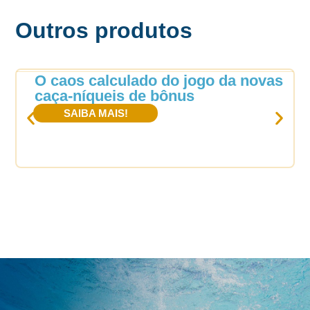
Outros produtos
O caos calculado do jogo da novas
caça‑níqueis de bônus
SAIBA MAIS!