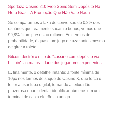
Sportaza Casino 210 Free Spins Sem Depósito Na
Hora Brasil: A Promoção Que Não Vale Nada
Se compararmos a taxa de conversão de 0,2% dos
usuários que realmente sacam o bônus, vemos que
99,8% ficam presos ao rollover. Em termos de
probabilidade, é quase um jogo de azar antes mesmo
de girar a roleta.
Bitcoin destrói o mito do “cassino com depósito via
bitcoin”: a crua realidade dos jogadores experientes
E, finalmente, o detalhe irritante: a fonte mínima de
10px nos termos de saque do Casino X, que força o
leitor a usar lupa digital, tornando a leitura tão
prazerosa quanto tentar identificar números em um
terminal de caixa eletrônico antigo.