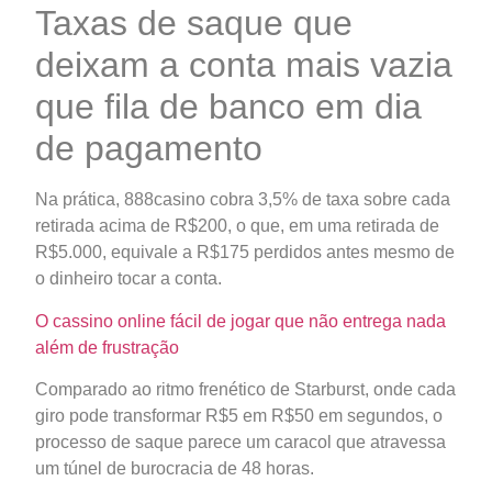
Taxas de saque que
deixam a conta mais vazia
que fila de banco em dia
de pagamento
Na prática, 888casino cobra 3,5% de taxa sobre cada
retirada acima de R$200, o que, em uma retirada de
R$5.000, equivale a R$175 perdidos antes mesmo de
o dinheiro tocar a conta.
O cassino online fácil de jogar que não entrega nada
além de frustração
Comparado ao ritmo frenético de Starburst, onde cada
giro pode transformar R$5 em R$50 em segundos, o
processo de saque parece um caracol que atravessa
um túnel de burocracia de 48 horas.