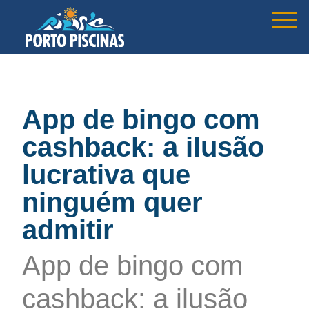
App de bingo com
cashback: a ilusão
lucrativa que
ninguém quer
admitir
App de bingo com
cashback: a ilusão