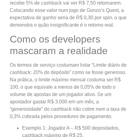
recebe 5% de cashback vai ver R$ 7,50 retornarem.
Colocando esse valor num jogo de Gonzo’s Quest, a
expectativa de ganho seria de R$ 0,30 por spin, o que
demonstra o quão insignificante é o retorno real.
Como os developers
mascaram a realidade
Os termos de serviço costumam listar “Limite diário de
cashback: 20% do depósito” como se fosse generoso.
Na prática, o limite máximo mensal costuma ser R$
100, o que equivale a menos de 0,05% de todo o
volume de apostas de um jogador ativo. Se um
apostador gastar R$ 3.000 em um mês, a
“generosidade” do cashback não cobre nem a taxa de
0,3% cobrada pelos provedores de pagamento.
Exemplo 1: Jogador A – R$ 500 depositados,
cashback máximo de R$ 25.