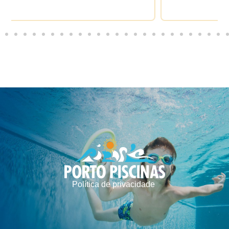
Política de privacidade