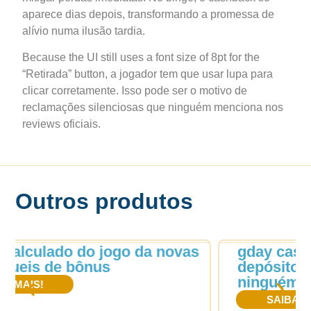
aparece dias depois, transformando a promessa de
alívio numa ilusão tardia.
Because the UI still uses a font size of 8pt for the
“Retirada” button, a jogador tem que usar lupa para
clicar corretamente. Isso pode ser o motivo de
reclamações silenciosas que ninguém menciona nos
reviews oficiais.
Outros produtos
gday casino 115 rodadas grátis sem
depósito 2026 BR: o truque que
ninguém conta
SAIBA MAIS!