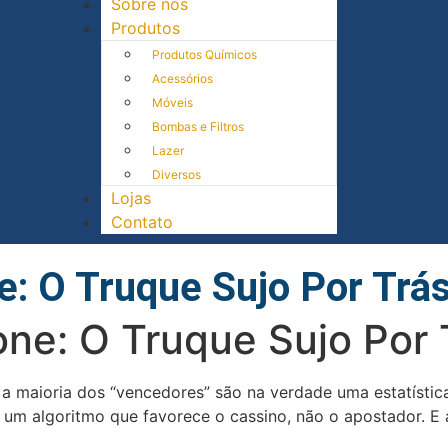
Sobre nós
Produtos
Produtos Químicos
Acessórios
Móveis
Bombas e Filtros
Lazer
Diversos
Lojas
Contato
 O Truque Sujo Por Trás 
e: O Truque Sujo Por T
 maioria dos “vencedores” são na verdade uma estatístic
 é um algoritmo que favorece o cassino, não o apostador. E 