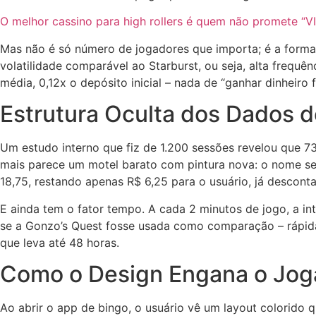
O melhor cassino para high rollers é quem não promete “VI
Mas não é só número de jogadores que importa; é a forma c
volatilidade comparável ao Starburst, ou seja, alta frequ
média, 0,12x o depósito inicial – nada de “ganhar dinheiro fá
Estrutura Oculta dos Dados d
Um estudo interno que fiz de 1.200 sessões revelou que 7
mais parece um motel barato com pintura nova: o nome sed
18,75, restando apenas R$ 6,25 para o usuário, já descont
E ainda tem o fator tempo. A cada 2 minutos de jogo, a 
se a Gonzo’s Quest fosse usada como comparação – rápida,
que leva até 48 horas.
Como o Design Engana o Jog
Ao abrir o app de bingo, o usuário vê um layout colorido