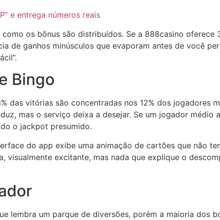
P” e entrega números reais
omo os bônus são distribuídos. Se a 888casino oferece 30 
ência de ganhos minúsculos que evaporam antes de você per
cil”.
e Bingo
3% das vitórias são concentradas nos 12% dos jogadores ma
uz, mas o serviço deixa a desejar. Se um jogador médio a
ado o jackpot presumido.
interface do app exibe uma animação de cartões que não t
 visualmente excitante, mas nada que explique o descompas
ador
 que lembra um parque de diversões, porém a maioria dos b