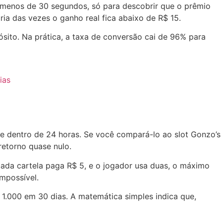
 menos de 30 segundos, só para descobrir que o prêmio
ia das vezes o ganho real fica abaixo de R$ 15.
ósito. Na prática, a taxa de conversão cai de 96% para
ias
e dentro de 24 horas. Se você compará-lo ao slot Gonzo’s
etorno quase nulo.
 cada cartela paga R$ 5, e o jogador usa duas, o máximo
impossível.
1.000 em 30 dias. A matemática simples indica que,