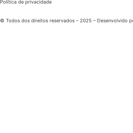
Política de privacidade
© Todos dos direitos reservados – 2025 – Desenvolvido 