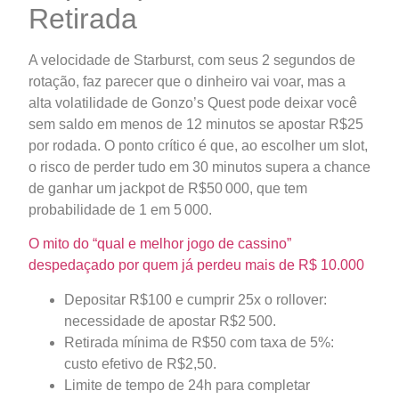
Retirada
A velocidade de Starburst, com seus 2 segundos de
rotação, faz parecer que o dinheiro vai voar, mas a
alta volatilidade de Gonzo’s Quest pode deixar você
sem saldo em menos de 12 minutos se apostar R$25
por rodada. O ponto crítico é que, ao escolher um slot,
o risco de perder tudo em 30 minutos supera a chance
de ganhar um jackpot de R$50 000, que tem
probabilidade de 1 em 5 000.
O mito do “qual e melhor jogo de cassino”
despedaçado por quem já perdeu mais de R$ 10.000
Depositar R$100 e cumprir 25x o rollover:
necessidade de apostar R$2 500.
Retirada mínima de R$50 com taxa de 5%:
custo efetivo de R$2,50.
Limite de tempo de 24h para completar