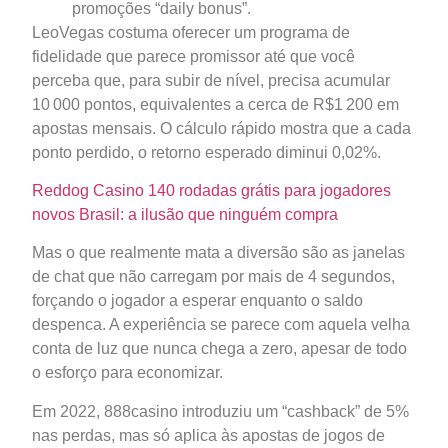
promoções “daily bonus”.
LeoVegas costuma oferecer um programa de
fidelidade que parece promissor até que você
perceba que, para subir de nível, precisa acumular
10 000 pontos, equivalentes a cerca de R$1 200 em
apostas mensais. O cálculo rápido mostra que a cada
ponto perdido, o retorno esperado diminui 0,02%.
Reddog Casino 140 rodadas grátis para jogadores
novos Brasil: a ilusão que ninguém compra
Mas o que realmente mata a diversão são as janelas
de chat que não carregam por mais de 4 segundos,
forçando o jogador a esperar enquanto o saldo
despenca. A experiência se parece com aquela velha
conta de luz que nunca chega a zero, apesar de todo
o esforço para economizar.
Em 2022, 888casino introduziu um “cashback” de 5%
nas perdas, mas só aplica às apostas de jogos de