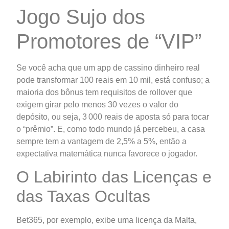
Jogo Sujo dos
Promotores de “VIP”
Se você acha que um app de cassino dinheiro real
pode transformar 100 reais em 10 mil, está confuso; a
maioria dos bônus tem requisitos de rollover que
exigem girar pelo menos 30 vezes o valor do
depósito, ou seja, 3 000 reais de aposta só para tocar
o “prêmio”. E, como todo mundo já percebeu, a casa
sempre tem a vantagem de 2,5% a 5%, então a
expectativa matemática nunca favorece o jogador.
O Labirinto das Licenças e
das Taxas Ocultas
Bet365, por exemplo, exibe uma licença da Malta,