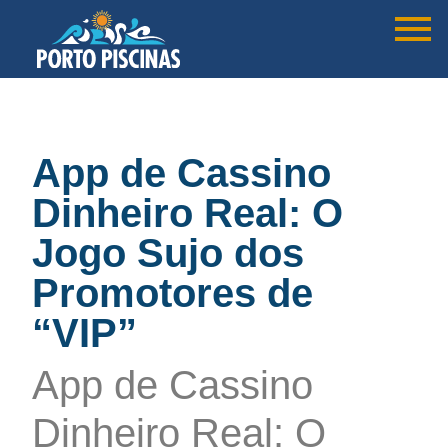
App de Cassino
Dinheiro Real: O
Jogo Sujo dos
Promotores de
“VIP”
App de Cassino
Dinheiro Real: O