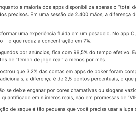
nquanto a maioria dos apps disponibiliza apenas o “total de
dos precisos. Em uma sessão de 2.400 mãos, a diferença de
nsformar uma experiência fluida em um pesadelo. No app C
go – o que reduz a concentração em 7%.
egundos por anúncios, fica com 98,5% do tempo efetivo. E
tos de “tempo de jogo real” a menos por mês.
ostrou que 3,2% das contas em apps de poker foram compr
icionais, a diferença é de 2,5 pontos percentuais, o que 
o se deixe enganar por cores chamativas ou slogans vazios.
o quantificado em números reais, não em promessas de “VIP
ação de saque é tão pequena que você precisa usar a lupa 