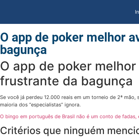
I
O app de poker melhor av
bagunça
O app de poker melhor 
frustrante da bagunça
Se você já perdeu 12.000 reais em um torneio de 2ª mão, s
maioria dos “especialistas” ignora.
O bingo em português de Brasil não é um conto de fadas, é
Critérios que ninguém mencio