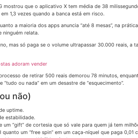
4G mostrou que o aplicativo X tem média de 38 milissegund
 em 1,3 vezes quando a banca está em risco.
anto a maioria dos apps anuncia “até 8 mesas”, na prátic
e ninguém relata.
no, mas só paga se o volume ultrapassar 30.000 reais, a t
ostas adoram vender
o processo de retirar 500 reais demorou 78 minutos, enqua
e “tudo ou nada” em um desastre de “esquecimento”.
ou não)
de uptime.
e estabilidade.
 um “gift” de cortesia que só vale para quem já tem milhõ
l quanto um “free spin” em um caça-níquel que paga 0,01 