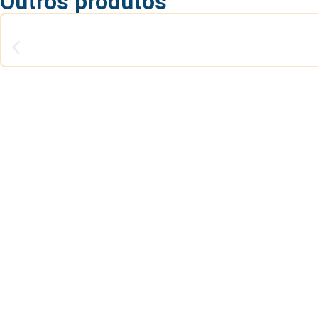
Outros produtos
© Todos dos direitos reservados – 2025 – Des