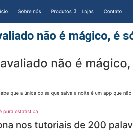
nício
Sobre nós
Produtos
Lojas
Contato
aliado não é mágico, é s
avaliado não é mágico,
abe que a única coisa que salva a noite é um app que não t
 pura estatística
na nos tutoriais de 200 palav