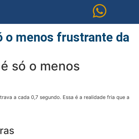
ó o menos frustrante da
 é só o menos
rava a cada 0,7 segundo. Essa é a realidade fria que a
ras