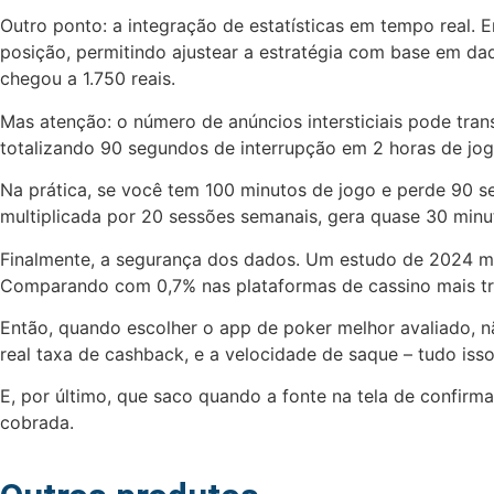
Outro ponto: a integração de estatísticas em tempo real. E
posição, permitindo ajustear a estratégia com base em da
chegou a 1.750 reais.
Mas atenção: o número de anúncios intersticiais pode tra
totalizando 90 segundos de interrupção em 2 horas de jo
Na prática, se você tem 100 minutos de jogo e perde 90 s
multiplicada por 20 sessões semanais, gera quase 30 minu
Finalmente, a segurança dos dados. Um estudo de 2024 m
Comparando com 0,7% nas plataformas de cassino mais trad
Então, quando escolher o app de poker melhor avaliado, nã
real taxa de cashback, e a velocidade de saque – tudo iss
E, por último, que saco quando a fonte na tela de confirm
cobrada.