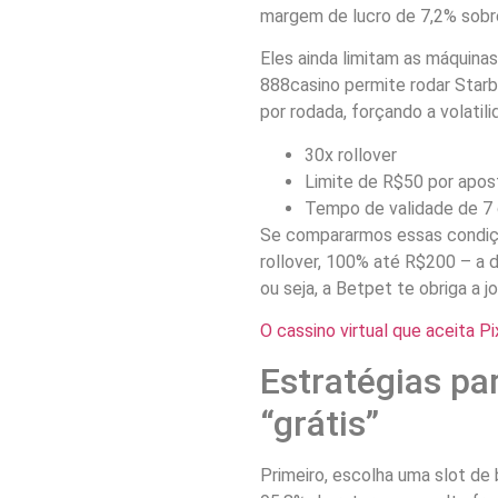
margem de lucro de 7,2% sobre
Eles ainda limitam as máquina
888casino permite rodar Starbu
por rodada, forçando a volatil
30x rollover
Limite de R$50 por apos
Tempo de validade de 7 
Se compararmos essas condiç
rollover, 100% até R$200 – a 
ou seja, a Betpet te obriga a
O cassino virtual que aceita P
Estratégias pa
“grátis”
Primeiro, escolha uma slot de 