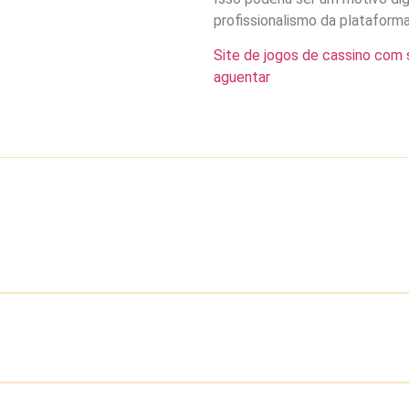
profissionalismo da plataforma
Site de jogos de cassino com s
aguentar