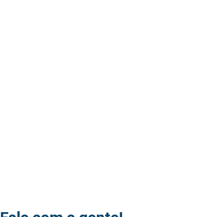
© Todos dos direitos reservados – 2025 – Des