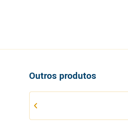
Outros produtos