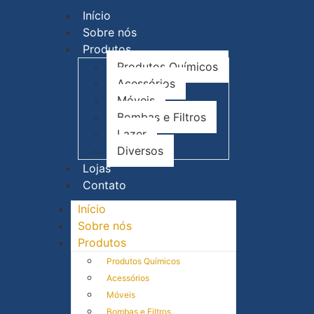
Início
Sobre nós
Produtos
Produtos Químicos
Acessórios
Móveis
Bombas e Filtros
Lazer
Diversos
Lojas
Contato
Início
Sobre nós
Produtos
Produtos Químicos
Acessórios
Móveis
Bombas e Filtros