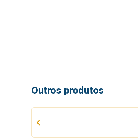
Outros produtos