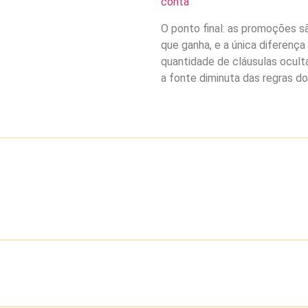
conta
O ponto final: as promoções s
que ganha, e a única diferença
quantidade de cláusulas oculta
a fonte diminuta das regras do