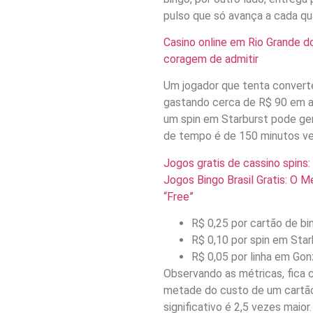
pulso que só avança a cada qu
Casino online em Rio Grande d
coragem de admitir
Um jogador que tenta converte
gastando cerca de R$ 90 em ap
um spin em Starburst pode ger
de tempo é de 150 minutos ve
Jogos gratis de cassino spins
Jogos Bingo Brasil Gratis: O
“Free”
R$ 0,25 por cartão de bi
R$ 0,10 por spin em Star
R$ 0,05 por linha em Gon
Observando as métricas, fica c
metade do custo de um cartão 
significativo é 2,5 vezes maior.