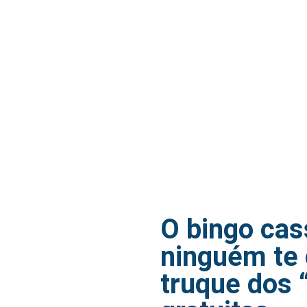
O bingo cas
ninguém te 
truque dos 