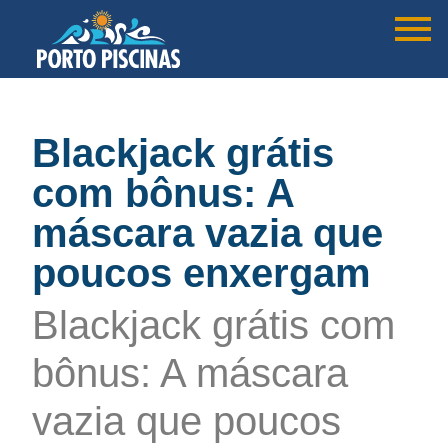
Blackjack grátis
com bônus: A
máscara vazia que
poucos enxergam
Blackjack grátis com
bônus: A máscara
vazia que poucos