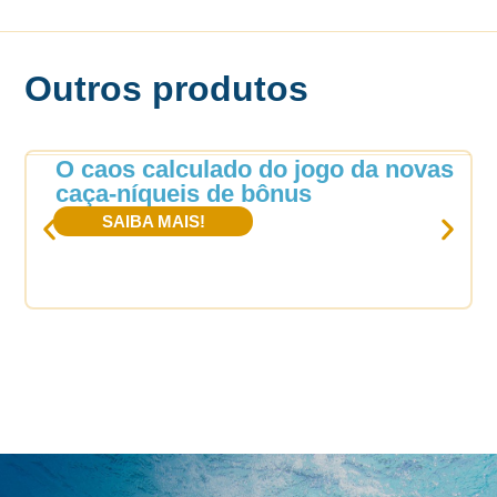
Outros produtos
O caos calculado do jogo da novas
caça‑níqueis de bônus
SAIBA MAIS!