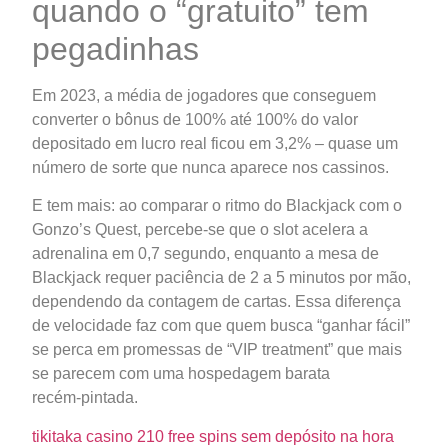
quando o “gratuito” tem
pegadinhas
Em 2023, a média de jogadores que conseguem
converter o bônus de 100% até 100% do valor
depositado em lucro real ficou em 3,2% – quase um
número de sorte que nunca aparece nos cassinos.
E tem mais: ao comparar o ritmo do Blackjack com o
Gonzo’s Quest, percebe‑se que o slot acelera a
adrenalina em 0,7 segundo, enquanto a mesa de
Blackjack requer paciência de 2 a 5 minutos por mão,
dependendo da contagem de cartas. Essa diferença
de velocidade faz com que quem busca “ganhar fácil”
se perca em promessas de “VIP treatment” que mais
se parecem com uma hospedagem barata
recém‑pintada.
tikitaka casino 210 free spins sem depósito na hora