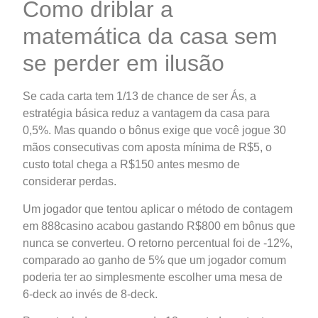
Como driblar a
matemática da casa sem
se perder em ilusão
Se cada carta tem 1/13 de chance de ser Ás, a
estratégia básica reduz a vantagem da casa para
0,5%. Mas quando o bônus exige que você jogue 30
mãos consecutivas com aposta mínima de R$5, o
custo total chega a R$150 antes mesmo de
considerar perdas.
Um jogador que tentou aplicar o método de contagem
em 888casino acabou gastando R$800 em bônus que
nunca se converteu. O retorno percentual foi de -12%,
comparado ao ganho de 5% que um jogador comum
poderia ter ao simplesmente escolher uma mesa de
6‑deck ao invés de 8‑deck.