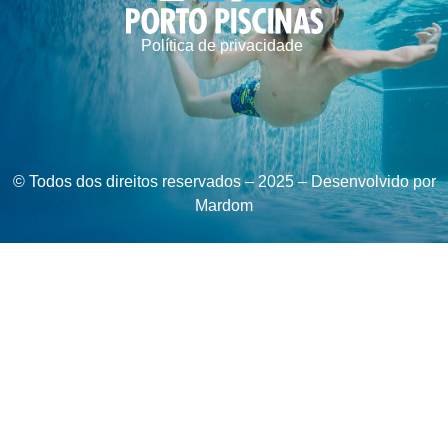
Política de privacidade
© Todos dos direitos reservados – 2025 – Desenvolvido por
Mardom