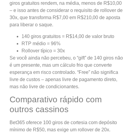
giros gratuitos rendem, na média, menos de R$10,00
– e isso antes de considerar o requisito de rollover de
30x, que transforma R$7,00 em R$210,00 de aposta
para liberar o saque.
140 giros gratuitos = R$14,00 de valor bruto
RTP médio = 96%
Rollover típico = 30x
Se você ainda não percebeu, o “gift” de 140 giros não
é um presente, mas um cálculo frio que converte
esperança em risco controlado. “Free” não significa
livre de custos – apenas livre de pagamento direto,
mas não livre de condicionantes.
Comparativo rápido com
outros cassinos
Bet365 oferece 100 giros de cortesia com depósito
mínimo de R$50, mas exige um rollover de 20x.