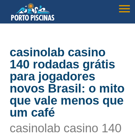
casinolab casino
140 rodadas grátis
para jogadores
novos Brasil: o mito
que vale menos que
um café
casinolab casino 140