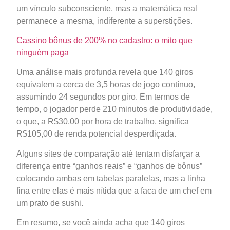
um vínculo subconsciente, mas a matemática real
permanece a mesma, indiferente a superstições.
Cassino bônus de 200% no cadastro: o mito que
ninguém paga
Uma análise mais profunda revela que 140 giros
equivalem a cerca de 3,5 horas de jogo contínuo,
assumindo 24 segundos por giro. Em termos de
tempo, o jogador perde 210 minutos de produtividade,
o que, a R$30,00 por hora de trabalho, significa
R$105,00 de renda potencial desperdiçada.
Alguns sites de comparação até tentam disfarçar a
diferença entre “ganhos reais” e “ganhos de bônus”
colocando ambas em tabelas paralelas, mas a linha
fina entre elas é mais nítida que a faca de um chef em
um prato de sushi.
Em resumo, se você ainda acha que 140 giros