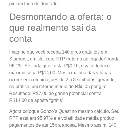
pintam tudo de dourado.
Desmontando a oferta: o
que realmente sai da
conta
Imagine que você receba 140 giros gratuitos em
Starburst, um slot cujo RTP (retorno ao jogador) ronda
96,1%. Se cada giro custa R$0,10, o valor teórico
máximo seria R$14,00. Mas a maioria das vitórias
ocorre em combinações de 2 a 3 símbolos, gerando,
na prática, um retorno médio de R$0,05 por giro.
Resultado: R$7,00 de ganho potencial contra
R$14,00 de aposta “grátis”.
Agora coloque Gonzo’s Quest no mesmo cálculo. Seu
RTP está em 95,97% e a volatilidade média produz
pagamentos de até 15x a aposta. Mesmo assim, 140