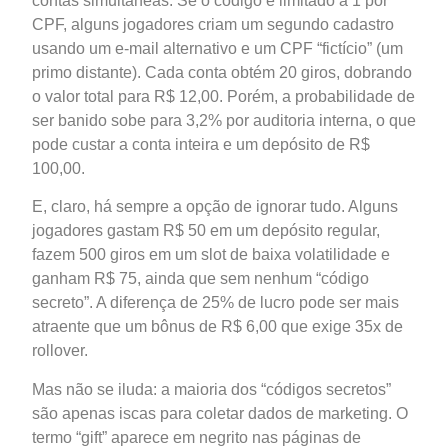
contas simultâneas. Se o código é limitado a 1 por
CPF, alguns jogadores criam um segundo cadastro
usando um e‑mail alternativo e um CPF “fictício” (um
primo distante). Cada conta obtém 20 giros, dobrando
o valor total para R$ 12,00. Porém, a probabilidade de
ser banido sobe para 3,2% por auditoria interna, o que
pode custar a conta inteira e um depósito de R$
100,00.
E, claro, há sempre a opção de ignorar tudo. Alguns
jogadores gastam R$ 50 em um depósito regular,
fazem 500 giros em um slot de baixa volatilidade e
ganham R$ 75, ainda que sem nenhum “código
secreto”. A diferença de 25% de lucro pode ser mais
atraente que um bônus de R$ 6,00 que exige 35x de
rollover.
Mas não se iluda: a maioria dos “códigos secretos”
são apenas iscas para coletar dados de marketing. O
termo “gift” aparece em negrito nas páginas de