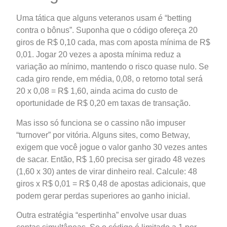
Uma tática que alguns veteranos usam é “betting
contra o bônus”. Suponha que o código ofereça 20
giros de R$ 0,10 cada, mas com aposta mínima de R$
0,01. Jogar 20 vezes a aposta mínima reduz a
variação ao mínimo, mantendo o risco quase nulo. Se
cada giro rende, em média, 0,08, o retorno total será
20 x 0,08 = R$ 1,60, ainda acima do custo de
oportunidade de R$ 0,20 em taxas de transação.
Mas isso só funciona se o cassino não impuser
“turnover” por vitória. Alguns sites, como Betway,
exigem que você jogue o valor ganho 30 vezes antes
de sacar. Então, R$ 1,60 precisa ser girado 48 vezes
(1,60 x 30) antes de virar dinheiro real. Calcule: 48
giros x R$ 0,01 = R$ 0,48 de apostas adicionais, que
podem gerar perdas superiores ao ganho inicial.
Outra estratégia “espertinha” envolve usar duas