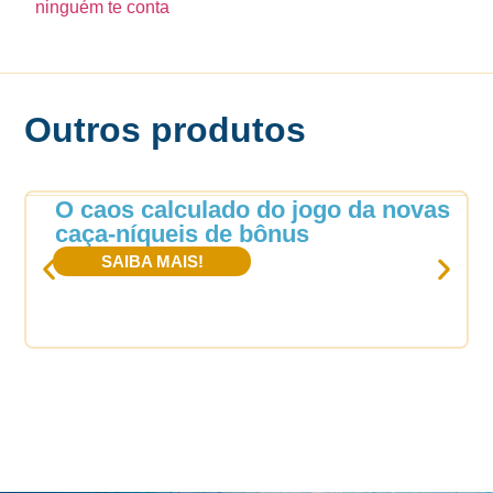
ninguém te conta
Outros produtos
O caos calculado do jogo da novas
caça‑níqueis de bônus
SAIBA MAIS!