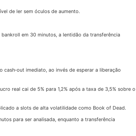
ível de ler sem óculos de aumento.
ankroll em 30 minutos, a lentidão da transferência
 cash‑out imediato, ao invés de esperar a liberação
ucro real cai de 5% para 1,2% após a taxa de 3,5% sobre o
cado a slots de alta volatilidade como Book of Dead.
utos para ser analisada, enquanto a transferência