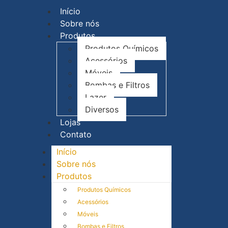
Início
Sobre nós
Produtos
Produtos Químicos
Acessórios
Móveis
Bombas e Filtros
Lazer
Diversos
Lojas
Contato
Início
Sobre nós
Produtos
Produtos Químicos
Acessórios
Móveis
Bombas e Filtros