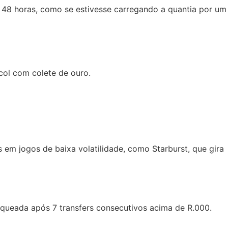
a 48 horas, como se estivesse carregando a quantia por um
col com colete de ouro.
em jogos de baixa volatilidade, como Starburst, que gira
queada após 7 transfers consecutivos acima de R.000.