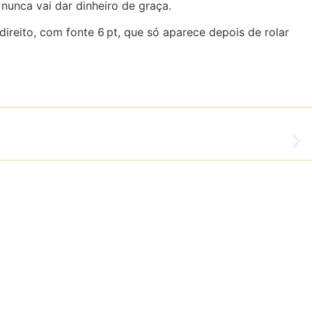
 nunca vai dar dinheiro de graça.
ireito, com fonte 6 pt, que só aparece depois de rolar