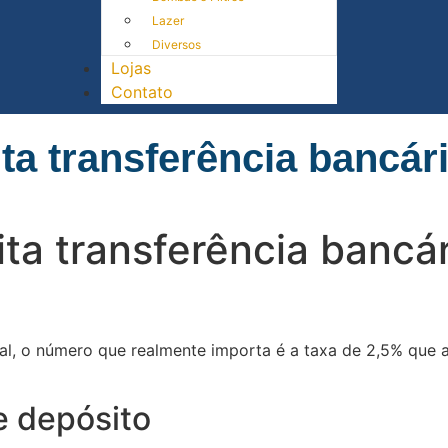
Lazer
Diversos
Lojas
Contato
ta transferência bancár
ta transferência bancár
ital, o número que realmente importa é a taxa de 2,5% qu
e depósito