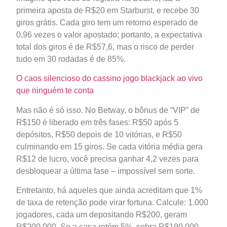
primeira aposta de R$20 em Starburst, e recebe 30
giros grátis. Cada giro tem um retorno esperado de
0,96 vezes o valor apostado; portanto, a expectativa
total dos giros é de R$57,6, mas o risco de perder
tudo em 30 rodadas é de 85%.
O caos silencioso do cassino jogo blackjack ao vivo
que ninguém te conta
Mas não é só isso. No Betway, o bônus de “VIP” de
R$150 é liberado em três fases: R$50 após 5
depósitos, R$50 depois de 10 vitórias, e R$50
culminando em 15 giros. Se cada vitória média gera
R$12 de lucro, você precisa ganhar 4,2 vezes para
desbloquear a última fase – impossível sem sorte.
Entretanto, há aqueles que ainda acreditam que 1%
de taxa de retenção pode virar fortuna. Calcule: 1.000
jogadores, cada um depositando R$200, geram
R$200.000. Se a casa retém 5%, sobra R$190.000,