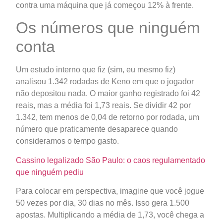
contra uma máquina que já começou 12% à frente.
Os números que ninguém
conta
Um estudo interno que fiz (sim, eu mesmo fiz)
analisou 1.342 rodadas de Keno em que o jogador
não depositou nada. O maior ganho registrado foi 42
reais, mas a média foi 1,73 reais. Se dividir 42 por
1.342, tem menos de 0,04 de retorno por rodada, um
número que praticamente desaparece quando
consideramos o tempo gasto.
Cassino legalizado São Paulo: o caos regulamentado
que ninguém pediu
Para colocar em perspectiva, imagine que você jogue
50 vezes por dia, 30 dias no mês. Isso gera 1.500
apostas. Multiplicando a média de 1,73, você chega a