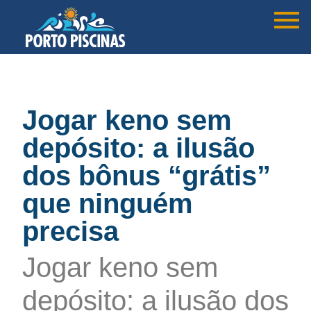
Jogar keno sem
depósito: a ilusão
dos bônus “grátis”
que ninguém
precisa
Jogar keno sem
depósito: a ilusão dos