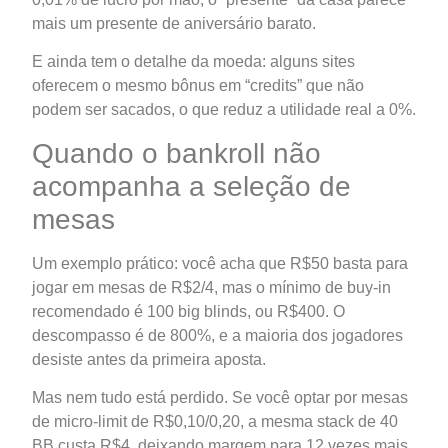
mais um presente de aniversário barato.
E ainda tem o detalhe da moeda: alguns sites
oferecem o mesmo bônus em “credits” que não
podem ser sacados, o que reduz a utilidade real a 0%.
Quando o bankroll não
acompanha a seleção de
mesas
Um exemplo prático: você acha que R$50 basta para
jogar em mesas de R$2/4, mas o mínimo de buy-in
recomendado é 100 big blinds, ou R$400. O
descompasso é de 800%, e a maioria dos jogadores
desiste antes da primeira aposta.
Mas nem tudo está perdido. Se você optar por mesas
de micro-limit de R$0,10/0,20, a mesma stack de 40
BB custa R$4, deixando margem para 12 vezes mais