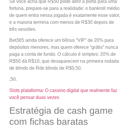
Se você acha que R$50 pode abrir a porta para uma
fortuna, prepare-se para a realidade: o bankroll médio
de quem entra nessa jogada é exatamente esse valor,
e a maioria termina com menos de R$30 depois de
três sessões.
Bet365 ainda oferece um bônus “VIP” de 20% para
depósitos menores, mas quem oferece “grátis” nunca
paga a conta de fundo. O cálculo é simples: 20% de
R$50 dá R$10, que desaparecem na primeira rodada
de blinds de Rde blinds de R$0,50.
,50.
Slots plataforma: O cassino digital que realmente faz
você pensar duas vezes
Estratégia de cash game
com fichas baratas