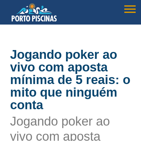
Jogando poker ao
vivo com aposta
mínima de 5 reais: o
mito que ninguém
conta
Jogando poker ao
vivo com aposta