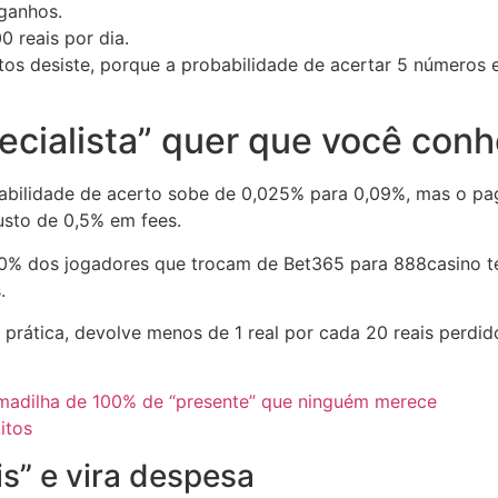
ganhos.
0 reais por dia.
os desiste, porque a probabilidade de acertar 5 números 
ecialista” quer que você con
babilidade de acerto sobe de 0,025% para 0,09%, mas o p
usto de 0,5% em fees.
60% dos jogadores que trocam de Bet365 para 888casino te
.
na prática, devolve menos de 1 real por cada 20 reais perd
rmadilha de 100% de “presente” que ninguém merece
itos
s” e vira despesa