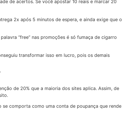
de de acertos. Se você apostar 10 reais e marcar 20
rega 2x após 5 minutos de espera, e ainda exige que o
a palavra “free” nas promoções é só fumaça de cigarro
nseguiu transformar isso em lucro, pois os demais
”
enção de 20% que a maioria dos sites aplica. Assim, de
ito.
eno se comporta como uma conta de poupança que rende