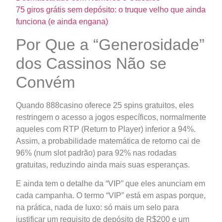
75 giros grátis sem depósito: o truque velho que ainda
funciona (e ainda engana)
Por Que a “Generosidade”
dos Cassinos Não se
Convém
Quando 888casino oferece 25 spins gratuitos, eles
restringem o acesso a jogos específicos, normalmente
aqueles com RTP (Return to Player) inferior a 94%.
Assim, a probabilidade matemática de retorno cai de
96% (num slot padrão) para 92% nas rodadas
gratuitas, reduzindo ainda mais suas esperanças.
E ainda tem o detalhe da “VIP” que eles anunciam em
cada campanha. O termo “VIP” está em aspas porque,
na prática, nada de luxo: só mais um selo para
justificar um requisito de depósito de R$200 e um