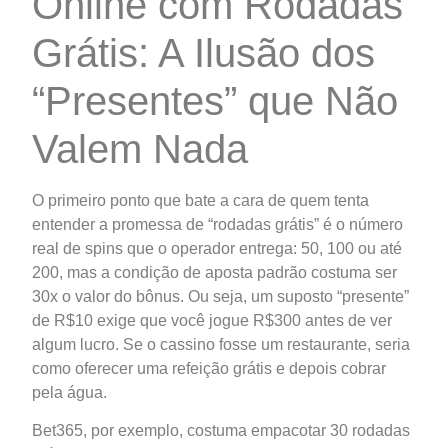
Online com Rodadas
Grátis: A Ilusão dos
“Presentes” que Não
Valem Nada
O primeiro ponto que bate a cara de quem tenta
entender a promessa de “rodadas grátis” é o número
real de spins que o operador entrega: 50, 100 ou até
200, mas a condição de aposta padrão costuma ser
30x o valor do bônus. Ou seja, um suposto “presente”
de R$10 exige que você jogue R$300 antes de ver
algum lucro. Se o cassino fosse um restaurante, seria
como oferecer uma refeição grátis e depois cobrar
pela água.
Bet365, por exemplo, costuma empacotar 30 rodadas