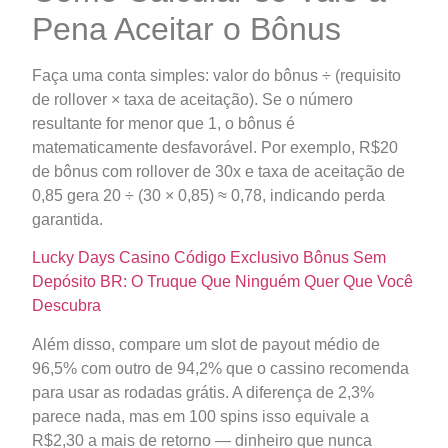
Pena Aceitar o Bônus
Faça uma conta simples: valor do bônus ÷ (requisito
de rollover × taxa de aceitação). Se o número
resultante for menor que 1, o bônus é
matematicamente desfavorável. Por exemplo, R$20
de bônus com rollover de 30x e taxa de aceitação de
0,85 gera 20 ÷ (30 × 0,85) ≈ 0,78, indicando perda
garantida.
Lucky Days Casino Código Exclusivo Bônus Sem
Depósito BR: O Truque Que Ninguém Quer Que Você
Descubra
Além disso, compare um slot de payout médio de
96,5% com outro de 94,2% que o cassino recomenda
para usar as rodadas grátis. A diferença de 2,3%
parece nada, mas em 100 spins isso equivale a
R$2,30 a mais de retorno — dinheiro que nunca