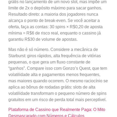
grátis no lançamento de um novo slot, mas impõe um
limite de 2x o depósito máximo para sacar ganhos.
Resultado direto: a maioria dos jogadores nunca
alcança o ponto de break-even. Se você aceitar a
oferta, faça as contas: 30 spins × R$0,20 de aposta
mínima = R$6 de risco real, enquanto o cassino já
garantiu R$30 de volume de apostas.
Mas não é só número. Considere a mecânica de
Starburst: giros rápidos, alta frequência de vitórias
pequenas, o que gera um fluxo constante de
“ganhos”. Compare isso com Gonzo’s Quest, que tem
volatilidade alta e pagamentos menos frequentes,
mas maiores quando ocorrem. O mesmo raciocínio se
aplica ao bônus de rodadas grátis: slots de alta
volatilidade transformam o pequeno número de spins
gratuitos em um risco de perda total mais perceptível.
Plataforma de Cassino que Realmente Paga: O Mito
Desmascarado com Números e Cálculos