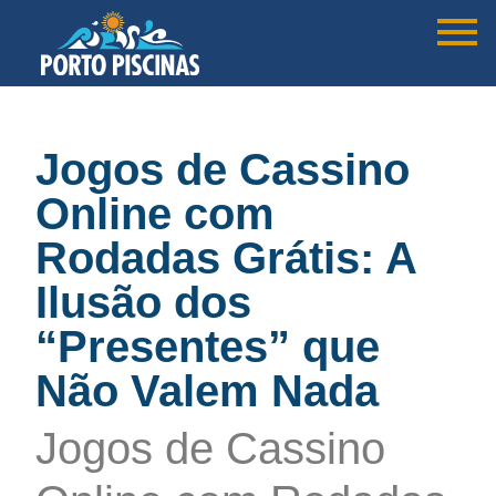
Jogos de Cassino
Online com
Rodadas Grátis: A
Ilusão dos
“Presentes” que
Não Valem Nada
Jogos de Cassino