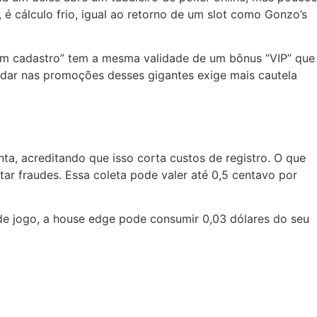
 é cálculo frio, igual ao retorno de um slot como Gonzo’s
em cadastro” tem a mesma validade de um bônus “VIP” que
Andar nas promoções desses gigantes exige mais cautela
a, acreditando que isso corta custos de registro. O que
tar fraudes. Essa coleta pode valer até 0,5 centavo por
de jogo, a house edge pode consumir 0,03 dólares do seu