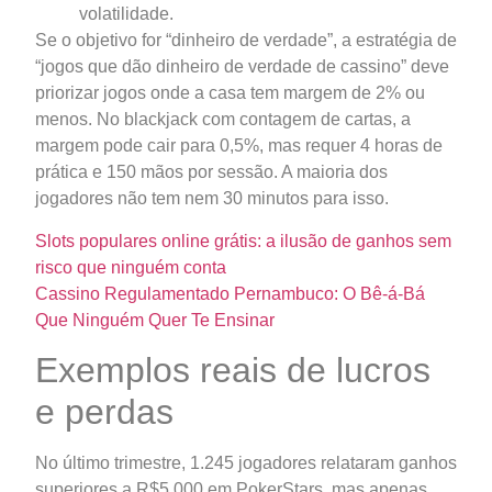
volatilidade.
Se o objetivo for “dinheiro de verdade”, a estratégia de
“jogos que dão dinheiro de verdade de cassino” deve
priorizar jogos onde a casa tem margem de 2% ou
menos. No blackjack com contagem de cartas, a
margem pode cair para 0,5%, mas requer 4 horas de
prática e 150 mãos por sessão. A maioria dos
jogadores não tem nem 30 minutos para isso.
Slots populares online grátis: a ilusão de ganhos sem
risco que ninguém conta
Cassino Regulamentado Pernambuco: O Bê-á-Bá
Que Ninguém Quer Te Ensinar
Exemplos reais de lucros
e perdas
No último trimestre, 1.245 jogadores relataram ganhos
superiores a R$5.000 em PokerStars, mas apenas