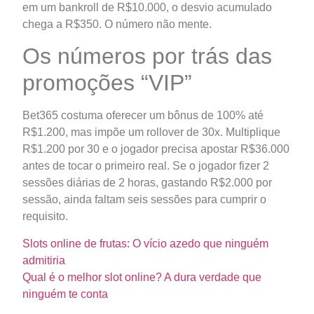
em um bankroll de R$10.000, o desvio acumulado
chega a R$350. O número não mente.
Os números por trás das
promoções “VIP”
Bet365 costuma oferecer um bônus de 100% até
R$1.200, mas impõe um rollover de 30x. Multiplique
R$1.200 por 30 e o jogador precisa apostar R$36.000
antes de tocar o primeiro real. Se o jogador fizer 2
sessões diárias de 2 horas, gastando R$2.000 por
sessão, ainda faltam seis sessões para cumprir o
requisito.
Slots online de frutas: O vício azedo que ninguém
admitiria
Qual é o melhor slot online? A dura verdade que
ninguém te conta