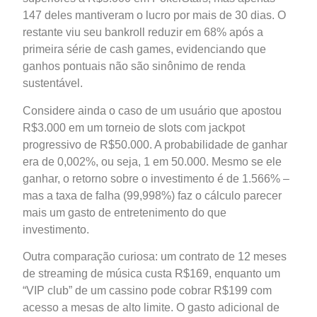
147 deles mantiveram o lucro por mais de 30 dias. O
restante viu seu bankroll reduzir em 68% após a
primeira série de cash games, evidenciando que
ganhos pontuais não são sinônimo de renda
sustentável.
Considere ainda o caso de um usuário que apostou
R$3.000 em um torneio de slots com jackpot
progressivo de R$50.000. A probabilidade de ganhar
era de 0,002%, ou seja, 1 em 50.000. Mesmo se ele
ganhar, o retorno sobre o investimento é de 1.566% –
mas a taxa de falha (99,998%) faz o cálculo parecer
mais um gasto de entretenimento do que
investimento.
Outra comparação curiosa: um contrato de 12 meses
de streaming de música custa R$169, enquanto um
“VIP club” de um cassino pode cobrar R$199 com
acesso a mesas de alto limite. O gasto adicional de