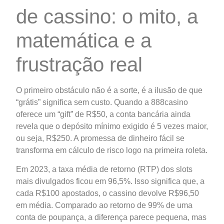
de cassino: o mito, a
matemática e a
frustração real
O primeiro obstáculo não é a sorte, é a ilusão de que
“grátis” significa sem custo. Quando a 888casino
oferece um “gift” de R$50, a conta bancária ainda
revela que o depósito mínimo exigido é 5 vezes maior,
ou seja, R$250. A promessa de dinheiro fácil se
transforma em cálculo de risco logo na primeira roleta.
Em 2023, a taxa média de retorno (RTP) dos slots
mais divulgados ficou em 96,5%. Isso significa que, a
cada R$100 apostados, o cassino devolve R$96,50
em média. Comparado ao retorno de 99% de uma
conta de poupança, a diferença parece pequena, mas