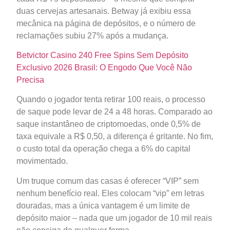
duas cervejas artesanais. Betway já exibiu essa
mecânica na página de depósitos, e o número de
reclamações subiu 27% após a mudança.
Betvictor Casino 240 Free Spins Sem Depósito
Exclusivo 2026 Brasil: O Engodo Que Você Não
Precisa
Quando o jogador tenta retirar 100 reais, o processo
de saque pode levar de 24 a 48 horas. Comparado ao
saque instantâneo de criptomoedas, onde 0,5% de
taxa equivale a R$ 0,50, a diferença é gritante. No fim,
o custo total da operação chega a 6% do capital
movimentado.
Um truque comum das casas é oferecer “VIP” sem
nenhum benefício real. Eles colocam “vip” em letras
douradas, mas a única vantagem é um limite de
depósito maior – nada que um jogador de 10 mil reais