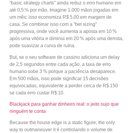
“basic strategy charts” ainda reduz o erro humano em
até 0,5 % por mão. Imagine 1.000 mãos jogadas em
um mês; isso economiza R$ 5,00 em margem de
casa. Se combinar isso com a “bet sizing”
progressiva, onde você aumenta a aposta em 10 %
após uma vitória e diminui em 20 % após uma derrota,
pode suavizar a curva de ruína.
But, se o seu software de cassino adiciona um delay
de 2,5 segundos entre cada ação, a taxa de erro
humano sobe 3 % porque a paciência desaparece.
Em 500 mãos, isso pode significar 15 decisões
equivocadas, equivalente a perder cerca de R$ 150
se cada erro custar R$ 10.
Blackjack para ganhar dinheiro real: o jeito sujo que
ninguém te conta
Because the house edge is a static figure, the only
way to outmaneuver it é controlando o volume de