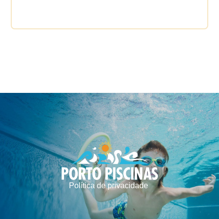
Política de privacidade