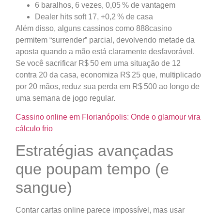
6 baralhos, 6 vezes, 0,05 % de vantagem
Dealer hits soft 17, +0,2 % de casa
Além disso, alguns cassinos como 888casino
permitem “surrender” parcial, devolvendo metade da
aposta quando a mão está claramente desfavorável.
Se você sacrificar R$ 50 em uma situação de 12
contra 20 da casa, economiza R$ 25 que, multiplicado
por 20 mãos, reduz sua perda em R$ 500 ao longo de
uma semana de jogo regular.
Cassino online em Florianópolis: Onde o glamour vira
cálculo frio
Estratégias avançadas
que poupam tempo (e
sangue)
Contar cartas online parece impossível, mas usar