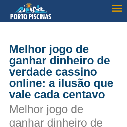
Melhor jogo de
ganhar dinheiro de
verdade cassino
online: a ilusão que
vale cada centavo
Melhor jogo de
ganhar dinheiro de