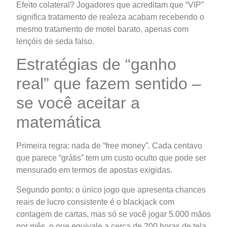
Efeito colateral? Jogadores que acreditam que “VIP”
significa tratamento de realeza acabam recebendo o
mesmo tratamento de motel barato, apenas com
lençóis de seda falso.
Estratégias de “ganho
real” que fazem sentido –
se você aceitar a
matemática
Primeira regra: nada de “free money”. Cada centavo
que parece “grátis” tem um custo oculto que pode ser
mensurado em termos de apostas exigidas.
Segundo ponto: o único jogo que apresenta chances
reais de lucro consistente é o blackjack com
contagem de cartas, mas só se você jogar 5.000 mãos
por mês, o que equivale a cerca de 200 horas de tela.