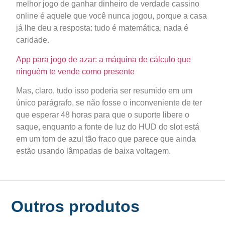
melhor jogo de ganhar dinheiro de verdade cassino
online é aquele que você nunca jogou, porque a casa
já lhe deu a resposta: tudo é matemática, nada é
caridade.
App para jogo de azar: a máquina de cálculo que
ninguém te vende como presente
Mas, claro, tudo isso poderia ser resumido em um
único parágrafo, se não fosse o inconveniente de ter
que esperar 48 horas para que o suporte libere o
saque, enquanto a fonte de luz do HUD do slot está
em um tom de azul tão fraco que parece que ainda
estão usando lâmpadas de baixa voltagem.
Outros produtos