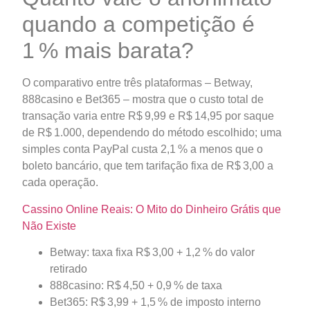
quando a competição é
1 % mais barata?
O comparativo entre três plataformas – Betway,
888casino e Bet365 – mostra que o custo total de
transação varia entre R$ 9,99 e R$ 14,95 por saque
de R$ 1.000, dependendo do método escolhido; uma
simples conta PayPal custa 2,1 % a menos que o
boleto bancário, que tem tarifação fixa de R$ 3,00 a
cada operação.
Cassino Online Reais: O Mito do Dinheiro Grátis que
Não Existe
Betway: taxa fixa R$ 3,00 + 1,2 % do valor
retirado
888casino: R$ 4,50 + 0,9 % de taxa
Bet365: R$ 3,99 + 1,5 % de imposto interno