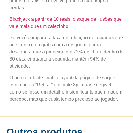
dinheiro grátis, só devolve parte da sua própria
perdas.
Blackjack a partir de 10 reais: o saque de ilusões que
vale mais que um cafezinho
Se você comparar a taxa de retenção de usuários que
aceitam o chip grátis com a de quem ignora,
descobrirá que a primeira tem 72% de churn dentro de
30 dias, enquanto a segunda mantém 94% de
atividade.
O ponto irritante final: o layout da página de saque
tem o botão “Retirar” em fonte 8pt, quase ilegível,
como se fosse um detalhe insignificante que ninguém
percebe, mas que custa tempo precioso ao jogador.
Outros produtos