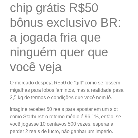
chip grátis R$50
bônus exclusivo BR:
a jogada fria que
ninguém quer que
você veja
O mercado despeja R$50 de “gift” como se fossem
migalhas para lobos famintos, mas a realidade pesa
2,5 kg de termos e condições que você nem lê.
Imagine receber 50 reais para apostar em um slot
como Starburst: o retorno médio é 96,1%, então, se
você jogasse 10 centavos 500 vezes, esperaria
perder 2 reais de lucro, não ganhar um império.