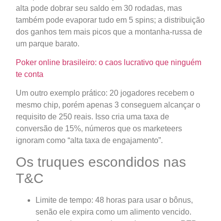
alta pode dobrar seu saldo em 30 rodadas, mas
também pode evaporar tudo em 5 spins; a distribuição
dos ganhos tem mais picos que a montanha-russa de
um parque barato.
Poker online brasileiro: o caos lucrativo que ninguém
te conta
Um outro exemplo prático: 20 jogadores recebem o
mesmo chip, porém apenas 3 conseguem alcançar o
requisito de 250 reais. Isso cria uma taxa de
conversão de 15%, números que os marketeers
ignoram como “alta taxa de engajamento”.
Os truques escondidos nas
T&C
Limite de tempo: 48 horas para usar o bônus,
senão ele expira como um alimento vencido.