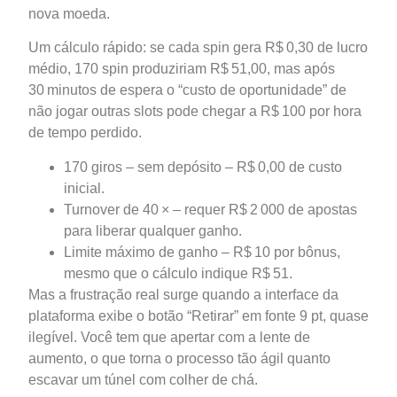
nova moeda.
Um cálculo rápido: se cada spin gera R$ 0,30 de lucro
médio, 170 spin produziriam R$ 51,00, mas após
30 minutos de espera o “custo de oportunidade” de
não jogar outras slots pode chegar a R$ 100 por hora
de tempo perdido.
170 giros – sem depósito – R$ 0,00 de custo
inicial.
Turnover de 40 × – requer R$ 2 000 de apostas
para liberar qualquer ganho.
Limite máximo de ganho – R$ 10 por bônus,
mesmo que o cálculo indique R$ 51.
Mas a frustração real surge quando a interface da
plataforma exibe o botão “Retirar” em fonte 9 pt, quase
ilegível. Você tem que apertar com a lente de
aumento, o que torna o processo tão ágil quanto
escavar um túnel com colher de chá.