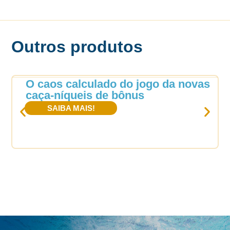
Outros produtos
O caos calculado do jogo da novas
caça‑níqueis de bônus
SAIBA MAIS!