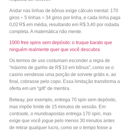
Andar nas linhas de bônus exige cálculo mental: 170
giros ÷ 5 linhas = 34 giros por linha, e cada linha paga
0,02 R$ em média, resultando em R$ 3,40 por rodada
completa. A matemática não mente.
1000 free spins sem depósito: o truque barato que
ninguém realmente quer que você descubra
Os termos de uso costumam esconder a regra de
“máximo de ganho de R$ 10 em bônus”, como se o
casino vendesse uma porção de sorvete grátis e, ao
final, cobrasse pelo copo. Essa limitação transforma a
oferta em um “gift” de mentira.
Betway, por exemplo, entrega 70 spin sem depósito,
mas impõe limite de 15 minutos de sessão. Em
contraste, o mundoapostas entrega 170 spin, mas
exige que você jogue pelo menos 30 minutos antes
de retirar qualquer lucro, como se o tempo fosse a