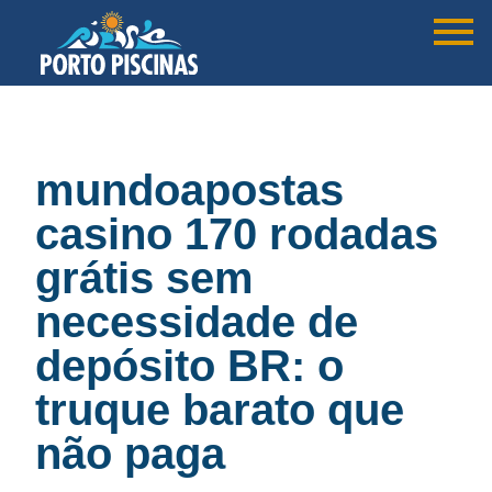
mundoapostas
casino 170 rodadas
grátis sem
necessidade de
depósito BR: o
truque barato que
não paga