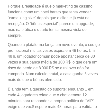
Porque a realidade é que o marketing de cassino
funciona como um hotel barato que tenta vender
“cama king size” depois que o cliente já está na
recepção. O “bônus especial” parece um upgrade,
mas na prática o quarto tem a mesma vista de
sempre.
Quando a plataforma lança um novo evento, o código
promocional muitas vezes expira em 48 horas. Em
48 h, um jogador comum pode apostar cerca de 80
vezes a sua banca média de 100 R$, o que gera um
risco de perda de 8 000 R$ se o rollover não for
cumprido. Num cálculo brutal, a casa ganha 5 vezes
mais do que o bônus oferecido.
E ainda tem a questão do suporte: enquanto 1 em
cada 4 jogadores relata que o chat demora 12
minutos para responder, a própria política de “VIP”
exige que você espere mais 48 horas para validar o