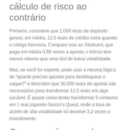
cálculo de risco ao
contrário
Primeiro, considere que 1.000 reais de depósito
geram, em média, 12,5 reais de crédito extra quando
o código funciona. Compare isso ao Starburst, que
paga em média 0,96 vezes a aposta; o bônus tem
menos retorno que uma slot de baixa volatilidade.
Mas, se você for esperto, pode usar a mesma lógica
de “quanto preciso apostar para desbloquear o
saque?” e descobrir que 30.000 reais de aposta são
necessários para transformar 12,5 reais em algo
sacável. É quase como tentar transformar 5 centavos
em 1 real jogando Gonzo’s Quest, onde a taxa de
acerto de alta volatilidade só devolve 3,2 vezes o
investimento.