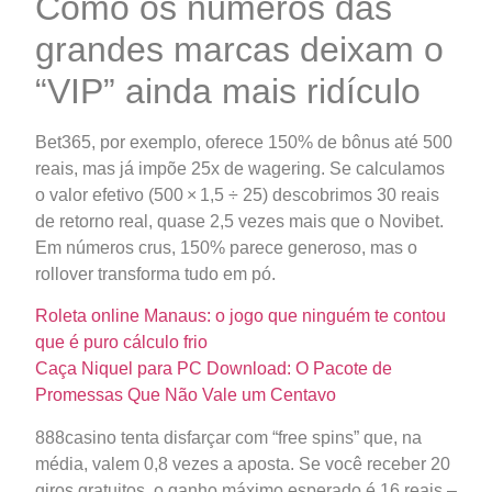
Como os números das
grandes marcas deixam o
“VIP” ainda mais ridículo
Bet365, por exemplo, oferece 150% de bônus até 500
reais, mas já impõe 25x de wagering. Se calculamos
o valor efetivo (500 × 1,5 ÷ 25) descobrimos 30 reais
de retorno real, quase 2,5 vezes mais que o Novibet.
Em números crus, 150% parece generoso, mas o
rollover transforma tudo em pó.
Roleta online Manaus: o jogo que ninguém te contou
que é puro cálculo frio
Caça Niquel para PC Download: O Pacote de
Promessas Que Não Vale um Centavo
888casino tenta disfarçar com “free spins” que, na
média, valem 0,8 vezes a aposta. Se você receber 20
giros gratuitos, o ganho máximo esperado é 16 reais –