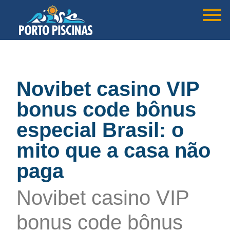
Novibet casino VIP
bonus code bônus
especial Brasil: o
mito que a casa não
paga
Novibet casino VIP
bonus code bônus