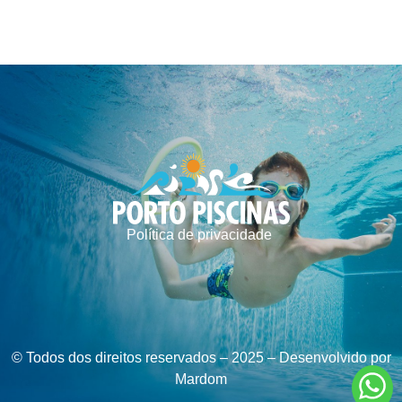
Política de privacidade
© Todos dos direitos reservados – 2025 – Desenvolvido por
Mardom