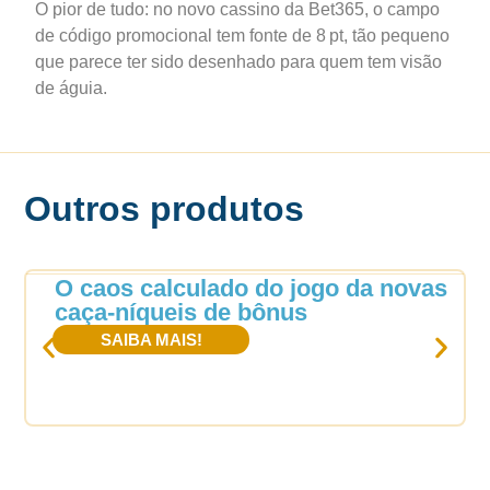
O pior de tudo: no novo cassino da Bet365, o campo
de código promocional tem fonte de 8 pt, tão pequeno
que parece ter sido desenhado para quem tem visão
de águia.
Outros produtos
O caos calculado do jogo da novas
caça‑níqueis de bônus
SAIBA MAIS!