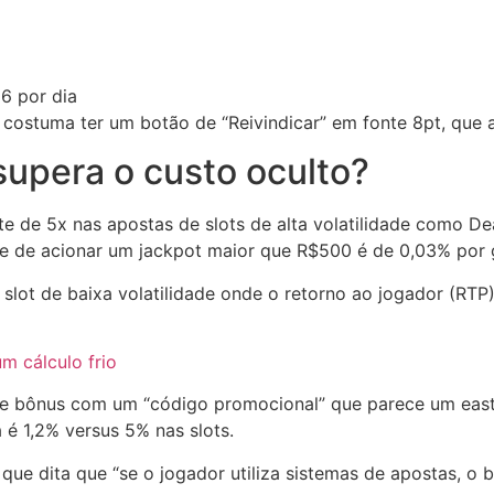
6 por dia
 costuma ter um botão de “Reivindicar” em fonte 8pt, que 
upera o custo oculto?
de 5x nas apostas de slots de alta volatilidade como Dea
de de acionar um jackpot maior que R$500 é de 0,03% por g
slot de baixa volatilidade onde o retorno ao jogador (RTP
m cálculo frio
 de bônus com um “código promocional” que parece um east
é 1,2% versus 5% nas slots.
a que dita que “se o jogador utiliza sistemas de apostas, 