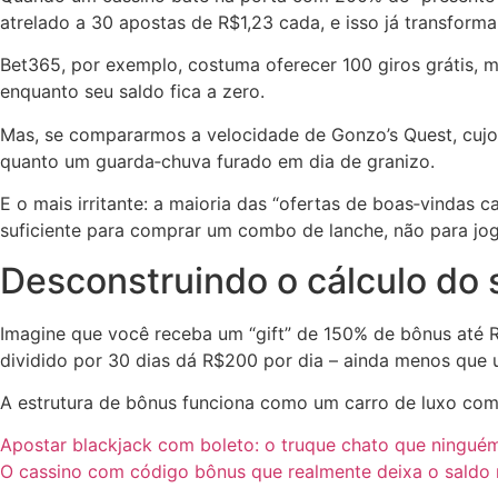
atrelado a 30 apostas de R$1,23 cada, e isso já transforma
Bet365, por exemplo, costuma oferecer 100 giros grátis, m
enquanto seu saldo fica a zero.
Mas, se compararmos a velocidade de Gonzo’s Quest, cujo
quanto um guarda‑chuva furado em dia de granizo.
E o mais irritante: a maioria das “ofertas de boas‑vinda
suficiente para comprar um combo de lanche, não para jog
Desconstruindo o cálculo do 
Imagine que você receba um “gift” de 150% de bônus até R$
dividido por 30 dias dá R$200 por dia – ainda menos que 
A estrutura de bônus funciona como um carro de luxo com m
Apostar blackjack com boleto: o truque chato que ninguém
O cassino com código bônus que realmente deixa o saldo 