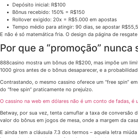
Depósito inicial: R$100
Bônus recebido: 150% = R$150
Rollover exigido: 20x = R$5.000 em apostas
Tempo médio para atingir: 90 dias, se apostar R$55,5
E não é só matemática fria. O design da página de resgate
Por que a “promoção” nunca s
888casino mostra um bônus de R$200, mas impõe um limite 
1000 giros antes de o bônus desaparecer, e a probabilida
Contrastando, o mesmo cassino oferece um “free spin” em 
do “free spin” praticamente no prejuízo.
O cassino na web em dólares não é um conto de fadas, é u
Betway, por sua vez, tenta camuflar a taxa de conversão
valor do bônus em jogos de mesa, onde a margem da casa 
E ainda tem a cláusula 7.3 dos termos – aquela letra miúd