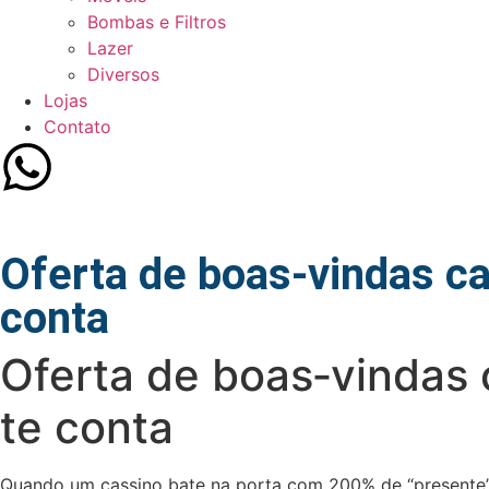
Bombas e Filtros
Lazer
Diversos
Lojas
Contato
Oferta de boas‑vindas c
conta
Oferta de boas‑vindas 
te conta
Quando um cassino bate na porta com 200% de “presente” l