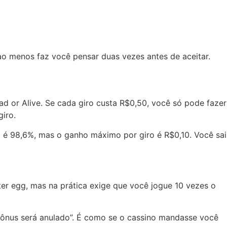
ao menos faz você pensar duas vezes antes de aceitar.
d or Alive. Se cada giro custa R$0,50, você só pode fazer
iro.
) é 98,6%, mas o ganho máximo por giro é R$0,10. Você sai
er egg, mas na prática exige que você jogue 10 vezes o
o bônus será anulado”. É como se o cassino mandasse você