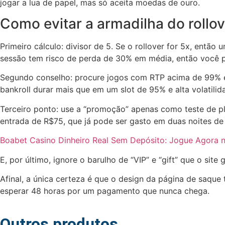
jogar a lua de papel, mas só aceita moedas de ouro.
Como evitar a armadilha do rollov
Primeiro cálculo: divisor de 5. Se o rollover for 5x, en
sessão tem risco de perda de 30% em média, então você p
Segundo conselho: procure jogos com RTP acima de 99% e 
bankroll durar mais que em um slot de 95% e alta volatilid
Terceiro ponto: use a “promoção” apenas como teste de pl
entrada de R$75, que já pode ser gasto em duas noites de
Boabet Casino Dinheiro Real Sem Depósito: Jogue Agora n
E, por último, ignore o barulho de “VIP” e “gift” que o sit
Afinal, a única certeza é que o design da página de saque
esperar 48 horas por um pagamento que nunca chega.
Outros produtos