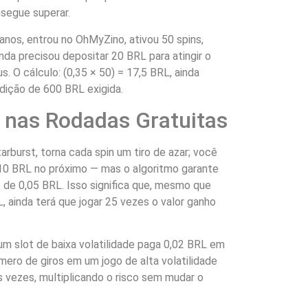
segue superar.
anos, entrou no OhMyZino, ativou 50 spins,
nda precisou depositar 20 BRL para atingir o
s. O cálculo: (0,35 × 50) = 17,5 BRL, ainda
ndição de 600 BRL exigida.
 nas Rodadas Gratuitas
arburst, torna cada spin um tiro de azar; você
 10 BRL no próximo — mas o algoritmo garante
de 0,05 BRL. Isso significa que, mesmo que
, ainda terá que jogar 25 vezes o valor ganho
m slot de baixa volatilidade paga 0,02 BRL em
ro de giros em um jogo de alta volatilidade
 vezes, multiplicando o risco sem mudar o