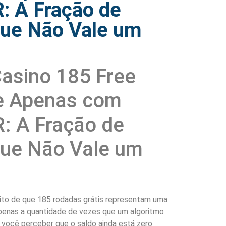
: A Fração de
ue Não Vale um
asino 185 Free
e Apenas com
: A Fração de
ue Não Vale um
ito de que 185 rodadas grátis representam uma
apenas a quantidade de vezes que um algoritmo
 você perceber que o saldo ainda está zero.