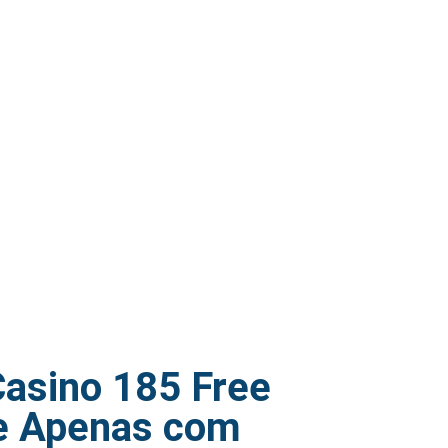
asino 185 Free
e Apenas com