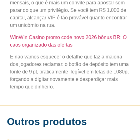
mensais, o que é mais um convite para apostar sem
parar do que um privilégio. Se você tem R$ 1.000 de
capital, alcançar VIP é tão provável quanto encontrar
um unicórnio na rua.
WinWin Casino promo code novo 2026 bônus BR: O
caos organizado das ofertas
E não vamos esquecer o detalhe que faz a maioria
dos jogadores reclamar: o botão de depósito tem uma
fonte de 9 pt, praticamente ilegível em telas de 1080p,
forçando a digitar novamente e desperdiçar mais
tempo que dinheiro.
Outros produtos