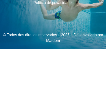
Política de privacidade
© Todos dos direitos reservados – 2025 – Desenvolvido por
Mardom