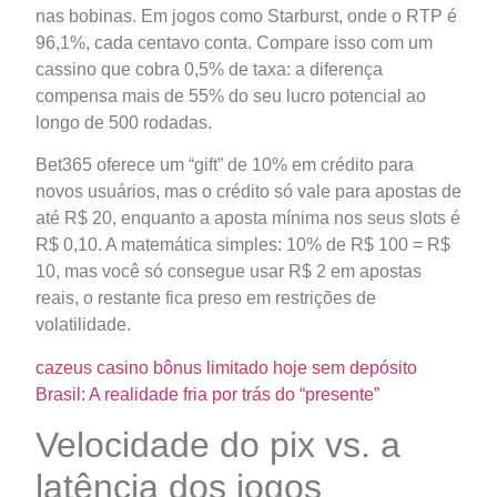
nas bobinas. Em jogos como Starburst, onde o RTP é
96,1%, cada centavo conta. Compare isso com um
cassino que cobra 0,5% de taxa: a diferença
compensa mais de 55% do seu lucro potencial ao
longo de 500 rodadas.
Bet365 oferece um “gift” de 10% em crédito para
novos usuários, mas o crédito só vale para apostas de
até R$ 20, enquanto a aposta mínima nos seus slots é
R$ 0,10. A matemática simples: 10% de R$ 100 = R$
10, mas você só consegue usar R$ 2 em apostas
reais, o restante fica preso em restrições de
volatilidade.
cazeus casino bônus limitado hoje sem depósito
Brasil: A realidade fria por trás do “presente”
Velocidade do pix vs. a
latência dos jogos