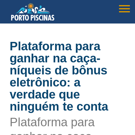
Plataforma para
ganhar na caça-
níqueis de bônus
eletrônico: a
verdade que
ninguém te conta
Plataforma para