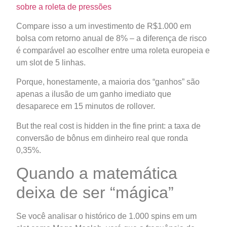
sobre a roleta de pressões
Compare isso a um investimento de R$1.000 em
bolsa com retorno anual de 8% – a diferença de risco
é comparável ao escolher entre uma roleta europeia e
um slot de 5 linhas.
Porque, honestamente, a maioria dos “ganhos” são
apenas a ilusão de um ganho imediato que
desaparece em 15 minutos de rollover.
But the real cost is hidden in the fine print: a taxa de
conversão de bônus em dinheiro real que ronda
0,35%.
Quando a matemática
deixa de ser “mágica”
Se você analisar o histórico de 1.000 spins em um