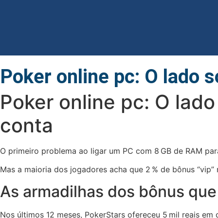
Poker online pc: O lado 
Poker online pc: O lad
conta
O primeiro problema ao ligar um PC com 8 GB de RAM para j
Mas a maioria dos jogadores acha que 2 % de bônus “vip” r
As armadilhas dos bônus qu
Nos últimos 12 meses, PokerStars ofereceu 5 mil reais em