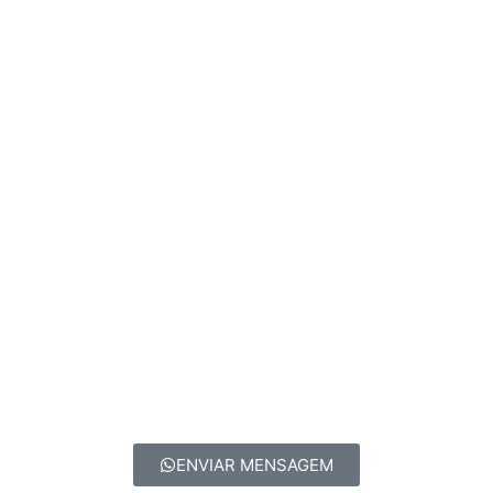
Política de privacidade
envolvido por Mardom
ENVIAR MENSAGEM