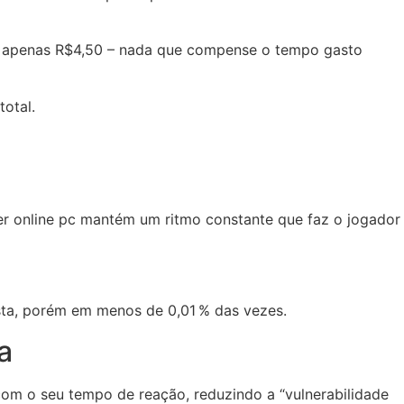
na apenas R$4,50 – nada que compense o tempo gasto
total.
r online pc mantém um ritmo constante que faz o jogador
osta, porém em menos de 0,01 % das vezes.
a
 com o seu tempo de reação, reduzindo a “vulnerabilidade