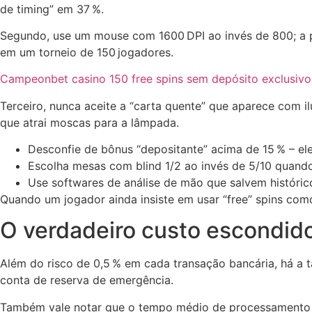
de timing” em 37 %.
Segundo, use um mouse com 1600 DPI ao invés de 800; a pr
em um torneio de 150 jogadores.
Campeonbet casino 150 free spins sem depósito exclusivo 
Terceiro, nunca aceite a “carta quente” que aparece com i
que atrai moscas para a lâmpada.
Desconfie de bônus “depositante” acima de 15 % – el
Escolha mesas com blind 1/2 ao invés de 5/10 quando
Use softwares de análise de mão que salvem histórico
Quando um jogador ainda insiste em usar “free” spins como
O verdadeiro custo escondido
Além do risco de 0,5 % em cada transação bancária, há a t
conta de reserva de emergência.
Também vale notar que o tempo médio de processamento d