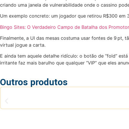
criando uma janela de vulnerabilidade onde o cassino pod
Um exemplo concreto: um jogador que retirou R$300 em 3 d
Bingo Sites: O Verdadeiro Campo de Batalha dos Promoto
Finalmente, a UI das mesas costuma usar fontes de 9 pt, t
virtual jogue a carta.
E ainda tem aquele detalhe ridículo: o botão de “fold” está
irritante faz mais barulho que qualquer “VIP” que eles anu
Outros produtos