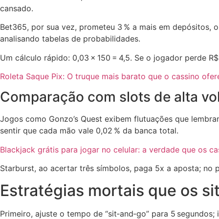
cansado.
Bet365, por sua vez, prometeu 3 % a mais em depósitos,
analisando tabelas de probabilidades.
Um cálculo rápido: 0,03 × 150 = 4,5. Se o jogador perde R
Roleta Saque Pix: O truque mais barato que o cassino ofer
Comparação com slots de alta vol
Jogos como Gonzo’s Quest exibem flutuações que lembram
sentir que cada mão vale 0,02 % da banca total.
Blackjack grátis para jogar no celular: a verdade que os 
Starburst, ao acertar três símbolos, paga 5x a aposta; n
Estratégias mortais que os s
Primeiro, ajuste o tempo de “sit‑and‑go” para 5 segundos;