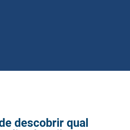
 de descobrir qual