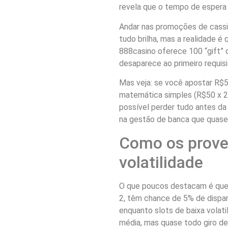
revela que o tempo de espera 
Andar nas promoções de cassi
tudo brilha, mas a realidade é 
888casino oferece 100 “gift” 
desaparece ao primeiro requis
Mas veja: se você apostar R$50
matemática simples (R$50 x 20
possível perder tudo antes da p
na gestão de banca que quase
Como os prov
volatilidade
O que poucos destacam é que s
2, têm chance de 5% de dispar
enquanto slots de baixa volat
média, mas quase todo giro de