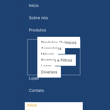
Início
Sobre nós
Produtos
Produtos Químicos
Acessórios
Móveis
Bombas e Filtros
Lazer
Diversos
Lojas
Contato
Início