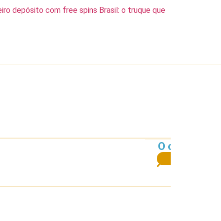
ro depósito com free spins Brasil: o truque que
O caos calcu