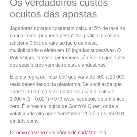
Os verdadeiros custos
ocultos das apostas
Jogadores novatos costumam calcular 5% de taxa na
banca como “pequena perda”. Na prática, o casino
adiciona 0,5% de rake ao lucro da mesa,
multiplicando o efeito em 10 jogadas sucessivas. O
PokerStars, famoso por torneios, já revelou que 3,2%
dos seus lucros vem de roletas clandestinas.
E tem a regra do “max bet” que varia de 500 a 10 000
reais dependendo da plataforma. Se você acha que
apostar 1 000 reais vai dobrar seu saldo, calcule:
1 000 × (1 − 0,027) ≈ 973 reais, já depois de um único
zero. É a mesma lógica de Gonzo’s Quest, onde a
volatilidade alta pode transformar 20 dólares em 0,01
em três spins.
O “novo cassino com bônus de cadastro” é a