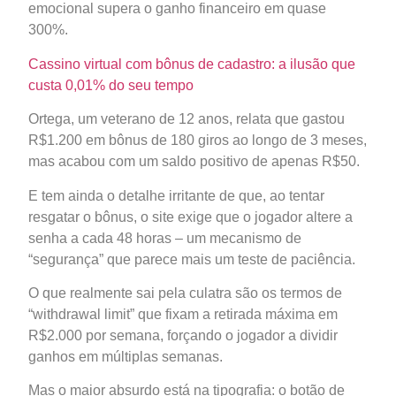
emocional supera o ganho financeiro em quase
300%.
Cassino virtual com bônus de cadastro: a ilusão que
custa 0,01% do seu tempo
Ortega, um veterano de 12 anos, relata que gastou
R$1.200 em bônus de 180 giros ao longo de 3 meses,
mas acabou com um saldo positivo de apenas R$50.
E tem ainda o detalhe irritante de que, ao tentar
resgatar o bônus, o site exige que o jogador altere a
senha a cada 48 horas – um mecanismo de
“segurança” que parece mais um teste de paciência.
O que realmente sai pela culatra são os termos de
“withdrawal limit” que fixam a retirada máxima em
R$2.000 por semana, forçando o jogador a dividir
ganhos em múltiplas semanas.
Mas o maior absurdo está na tipografia: o botão de