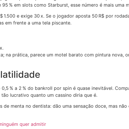
e 95 % em slots como Starburst, esse número é mais uma 
R$ 1.500 e exige 30 x. Se o jogador aposta 50 R$ por roda
as em frente a uma tela piscante.
x.
a; na prática, parece um motel barato com pintura nova, on
latilidade
 0,5 % a 2 % do bankroll por spin é quase inevitável. Comp
tão lucrativo quanto um cassino diria que é.
las de menta no dentista: dão uma sensação doce, mas não 
ninguém quer admitir