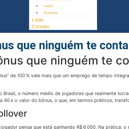
Lazer
Diversos
Lojas
Contato
us que ninguém te conta
ônus que ninguém te c
us” de 100 % vale mais que um emprego de tempo integral.
o Brasil, o número médio de jogadores que realmente lucra
a 40 x o valor do bônus, o que, em termos práticos, trans
ollover
ogador pensa que está ganhando R$ 6 000. Na prática, o ro