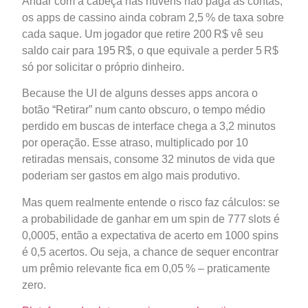
Andar com a cabeça nas nuvens não paga as contas;
os apps de cassino ainda cobram 2,5 % de taxa sobre
cada saque. Um jogador que retire 200 R$ vê seu
saldo cair para 195 R$, o que equivale a perder 5 R$
só por solicitar o próprio dinheiro.
Because the UI de alguns desses apps ancora o
botão “Retirar” num canto obscuro, o tempo médio
perdido em buscas de interface chega a 3,2 minutos
por operação. Esse atraso, multiplicado por 10
retiradas mensais, consome 32 minutos de vida que
poderiam ser gastos em algo mais produtivo.
Mas quem realmente entende o risco faz cálculos: se
a probabilidade de ganhar em um spin de 777 slots é
0,0005, então a expectativa de acerto em 1000 spins
é 0,5 acertos. Ou seja, a chance de sequer encontrar
um prêmio relevante fica em 0,05 % – praticamente
zero.