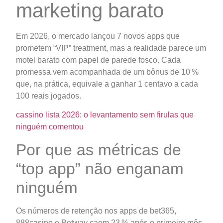
marketing barato
Em 2026, o mercado lançou 7 novos apps que
prometem “VIP” treatment, mas a realidade parece um
motel barato com papel de parede fosco. Cada
promessa vem acompanhada de um bônus de 10 %
que, na prática, equivale a ganhar 1 centavo a cada
100 reais jogados.
cassino lista 2026: o levantamento sem firulas que
ninguém comentou
Por que as métricas de
“top app” não enganam
ninguém
Os números de retenção nos apps de bet365,
888casino e Betway caem 23 % após o primeiro mês,