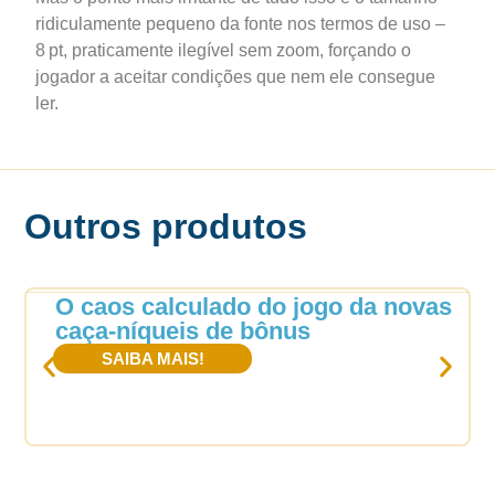
ridiculamente pequeno da fonte nos termos de uso –
8 pt, praticamente ilegível sem zoom, forçando o
jogador a aceitar condições que nem ele consegue
ler.
Outros produtos
O caos calculado do jogo da novas
caça‑níqueis de bônus
SAIBA MAIS!