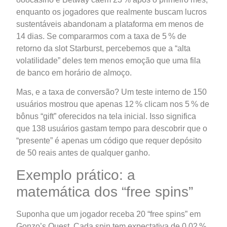
enquanto os jogadores que realmente buscam lucros
sustentáveis abandonam a plataforma em menos de
14 dias. Se compararmos com a taxa de 5 % de
retorno da slot Starburst, percebemos que a “alta
volatilidade” deles tem menos emoção que uma fila
de banco em horário de almoço.
Mas, e a taxa de conversão? Um teste interno de 150
usuários mostrou que apenas 12 % clicam nos 5 % de
bônus “gift” oferecidos na tela inicial. Isso significa
que 138 usuários gastam tempo para descobrir que o
“presente” é apenas um código que requer depósito
de 50 reais antes de qualquer ganho.
Exemplo prático: a
matemática dos “free spins”
Suponha que um jogador receba 20 “free spins” em
Gonzo’s Quest. Cada spin tem expectativa de 0,02 %