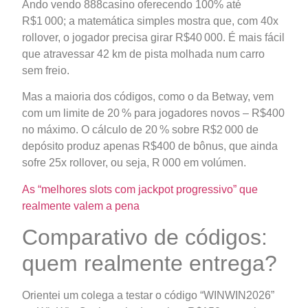
Ando vendo 888casino oferecendo 100% até
R$1 000; a matemática simples mostra que, com 40x
rollover, o jogador precisa girar R$40 000. É mais fácil
que atravessar 42 km de pista molhada num carro
sem freio.
Mas a maioria dos códigos, como o da Betway, vem
com um limite de 20 % para jogadores novos – R$400
no máximo. O cálculo de 20 % sobre R$2 000 de
depósito produz apenas R$400 de bônus, que ainda
sofre 25x rollover, ou seja, R 000 em volúmen.
As “melhores slots com jackpot progressivo” que
realmente valem a pena
Comparativo de códigos:
quem realmente entrega?
Orientei um colega a testar o código “WINWIN2026”