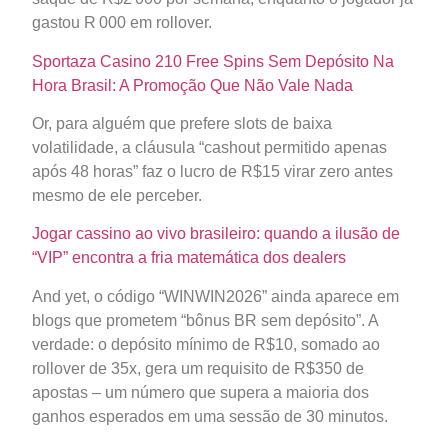
gastou R 000 em rollover.
Sportaza Casino 210 Free Spins Sem Depósito Na
Hora Brasil: A Promoção Que Não Vale Nada
Or, para alguém que prefere slots de baixa
volatilidade, a cláusula “cashout permitido apenas
após 48 horas” faz o lucro de R$15 virar zero antes
mesmo de ele perceber.
Jogar cassino ao vivo brasileiro: quando a ilusão de
“VIP” encontra a fria matemática dos dealers
And yet, o código “WINWIN2026” ainda aparece em
blogs que prometem “bônus BR sem depósito”. A
verdade: o depósito mínimo de R$10, somado ao
rollover de 35x, gera um requisito de R$350 de
apostas – um número que supera a maioria dos
ganhos esperados em uma sessão de 30 minutos.