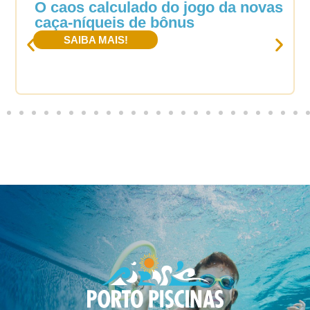
O caos calculado do jogo da novas
caça‑níqueis de bônus
SAIBA MAIS!