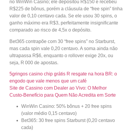
no WinWin Casino; ele depositou R$150 e recebeu
R$225 de bônus, porém a cláusula de “free spin” tinha
valor de 0,10 centavo cada. Se ele usou 30 spins, o
ganho máximo era R$3, perfeitamente insignificante
comparado ao risco de 4,5x o depósito.
Bet365 contrapõe com 30 “free spins” no Starburst,
mas cada spin vale 0,20 centavo. A soma ainda não
ultrapassa R$6, enquanto o rollover exige 20x, ou
seja, R 000 de apostas.
5gringos casino chip grátis R resgate na hora BR: o
engodo que vale menos que um café
Site de Cassino com Dealer ao Vivo: O Melhor
Custo‑Benefício para Quem Não Acredita em Sorte
WinWin Casino: 50% bônus + 20 free spins
(valor médio 0,15 centavo)
Bet365: 30 free spins Starburst (0,20 centavo
cada)